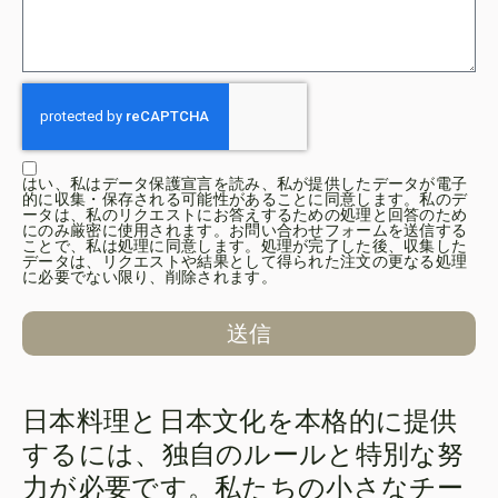
はい、私はデータ保護宣言を読み、私が提供したデータが電子
的に収集・保存される可能性があることに同意します。私のデ
ータは、私のリクエストにお答えするための処理と回答のため
にのみ厳密に使用されます。お問い合わせフォームを送信する
ことで、私は処理に同意します。処理が完了した後、収集した
データは、リクエストや結果として得られた注文の更なる処理
に必要でない限り、削除されます。
送信
日本料理と日本文化を本格的に提供
するには、独自のルールと特別な努
力が必要です。私たちの小さなチー