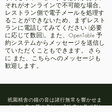
それがオンラインで不可能な場合、
レストラン側で電子メールを処理す
ることができないため、まずレスト
ランに電話してみてください (必要
に応じて数回)。また、OpenTable 予
約システムからメッセージを送信し
さら
ていただくこともできます。
に
また、こちらへのメッセージも
歓迎します。
祇園精舎の鐘の音は諸行無常を響かせま
す。 サラの花の色は、成功者は必ず倒れ