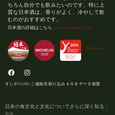
ちろん自分でも飲みたいのです。特に上
質な日本酒は、香りがよく、冷やして飲
むのがおすすめです。
日本酒の詳細はこちら
www.sushiya.de/sake
DE-ÖKO006
すしやGMBH
ご連絡先
刷り込み
ＡＧＢ
データ保護
日本の食文化と文化についてさらに深く知る：
和食