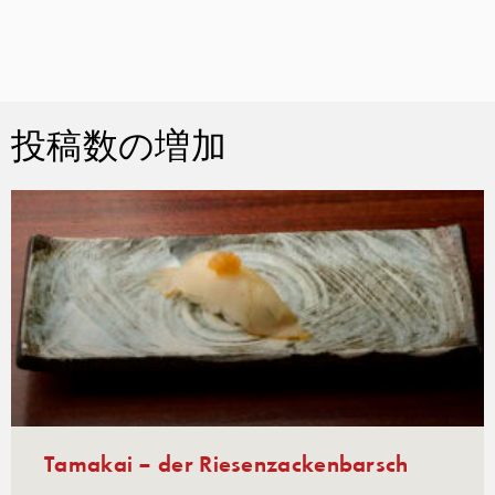
投稿数の増加
Tamakai – der Riesenzackenbarsch