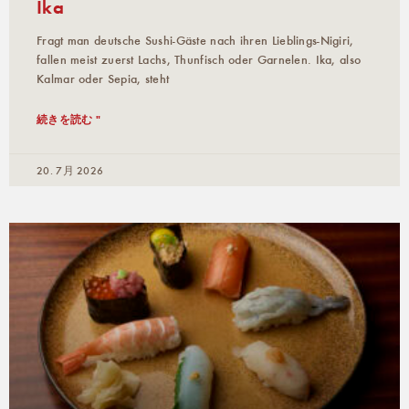
Ika
Fragt man deutsche Sushi-Gäste nach ihren Lieblings-Nigiri,
fallen meist zuerst Lachs, Thunfisch oder Garnelen. Ika, also
Kalmar oder Sepia, steht
続きを読む "
20. 7月 2026