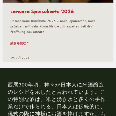
sansaro Speisekarte 2026
Unsere neue Basiskarte 2026 – noch japanischer, noch
präziser, mit mehr Raum für die Jahreszeiten Seit der
Eröffnung des sansaro
続きを読む "
19. 7月 2026
西暦300年頃、神々が日本人に米酒醸造
のレシピを示したと言われています。こ
の特別な酒は、米と湧き水と多くの手作
業だけで作られる。日本人は伝統的に、
儀式の際に神様にお酒を捧げますが、も