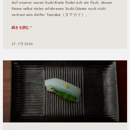
Auf unserer neuen Sushi-Karte findet sich ein Fisch, dessen
Name selbst vielen erfahrenen Sushi-Gästen noch nicht
vertraut sein dürfte: Tamakai（タマカイ）,
続きを読む "
27. 7月 2026