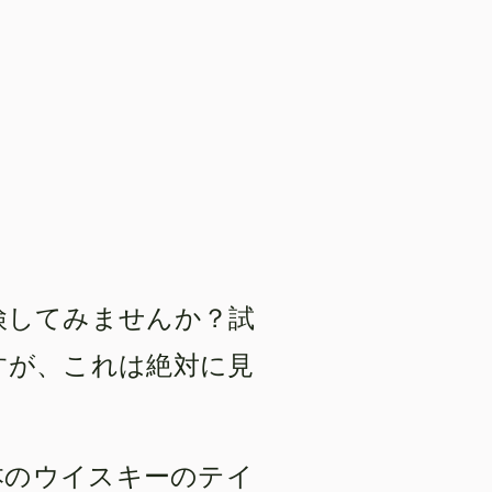
検してみませんか？試
すが、これは絶対に見
日本のウイスキーのテイ