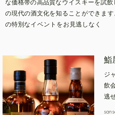
な価格帯の高品質なウイスキーを試飲
の現代の酒文化を知ることができます
の特別なイベントをお見逃しなく
鮨
ジ
飲
逃
sa