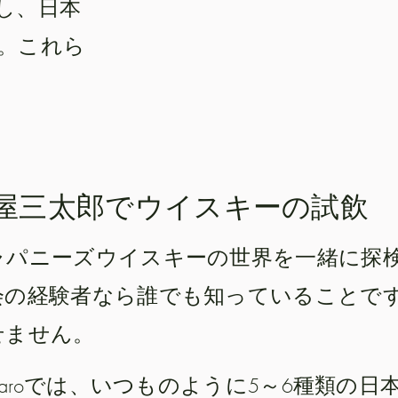
し、日本
。これら
屋三太郎でウイスキーの試飲
ャパニーズウイスキーの世界を一緒に探
会の経験者なら誰でも知っていることで
せません。
nsaroでは、いつものように5～6種類の