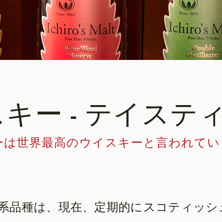
キー - テイステ
ーは世界最高のウイスキーと言われてい
系品種は、現在、定期的にスコティッシ