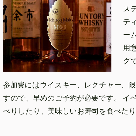
ス
テ
ー
用
グ
参加費にはウイスキー、レクチャー、
すので、早めのご予約が必要です。
イ
べりしたり、美味しいお寿司を食べたり