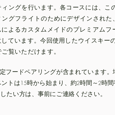
ティングを行います。各コースには、こ
ィングフライトのためにデザインされた
ムによるカスタムメイドのプレミアムフ
意しています。今回使用したウイスキー
でご覧いただけます。
限定フードペアリングが含まれています。
ベントは15時から始まり、約2時間～2時
したい方は、事前にご連絡ください。