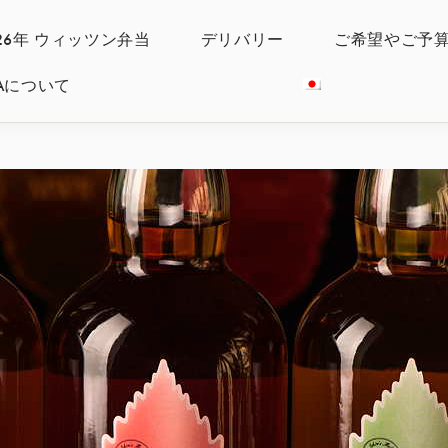
026年 ウィッツン弁当
デリバリー
ご希望やご予
IYAについて