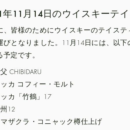
21年11月14日のウイスキーテ
に、皆様のためにウイスキーのテイステ
運びとなりました。11月14日には、以
る予定です。
父 CHIBIDARU
ニッカ コフィー・モルト
ッカ「竹鶴」17
州12
ヤマザクラ・コニャック樽仕上げ