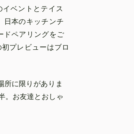
のイベントとテイス
、日本のキッチンチ
ードペアリングをご
の初プレビューはブロ
場所に限りがありま
間半。お友達とおしゃ