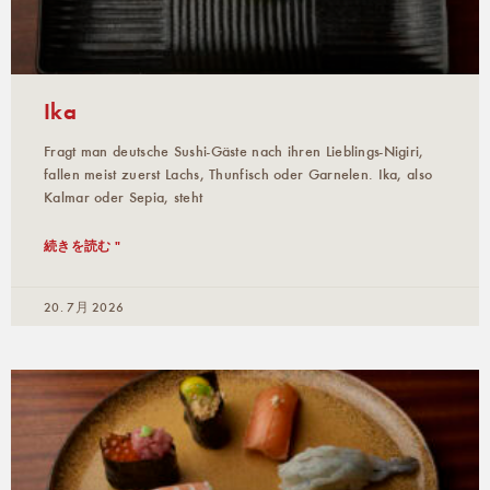
Ika
Fragt man deutsche Sushi-Gäste nach ihren Lieblings-Nigiri,
fallen meist zuerst Lachs, Thunfisch oder Garnelen. Ika, also
Kalmar oder Sepia, steht
続きを読む "
20. 7月 2026