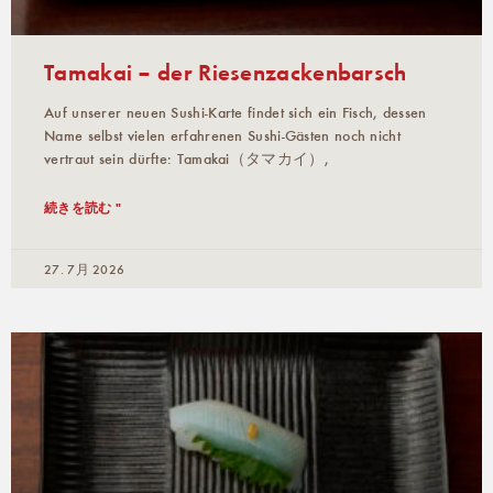
Tamakai – der Riesenzackenbarsch
Auf unserer neuen Sushi-Karte findet sich ein Fisch, dessen
Name selbst vielen erfahrenen Sushi-Gästen noch nicht
vertraut sein dürfte: Tamakai（タマカイ）,
続きを読む "
27. 7月 2026