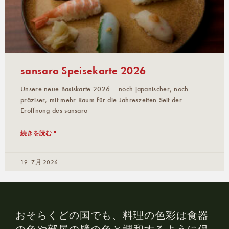
sansaro Speisekarte 2026
Unsere neue Basiskarte 2026 – noch japanischer, noch
präziser, mit mehr Raum für die Jahreszeiten Seit der
Eröffnung des sansaro
続きを読む "
19. 7月 2026
おそらくどの国でも、料理の色彩は食器