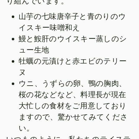
り組んでいます。
山芋の七味唐辛子と青のりのウ
イスキー味噌和え
鰻と鮟肝のウイスキー蒸しのシ
ュー生地
牡蠣の元漬けと赤エビのテリー
ヌ
ウニ、うずらの卵、鴨の胸肉、
桜の花などなど、料理長が現在
大忙しの食材をご用意しており
ますので、驚かせてみてくださ
い。