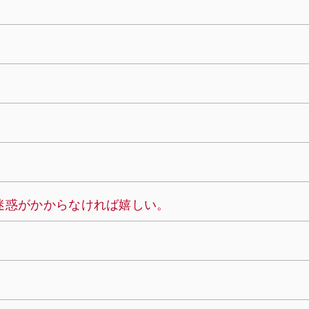
い
様に迷惑がかからなければ嬉しい。