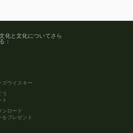
文化と文化についてさら
る：
ーズウイスキー
どう
ント
ウンロード
ーをプレゼント