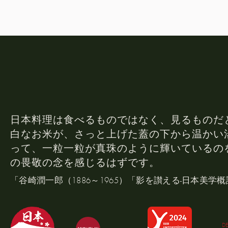
日本料理は食べるものではなく、見るものだ
白なお米が、さっと上げた蓋の下から温かい
って、一粒一粒が真珠のように輝いているの
の畏敬の念を感じるはずです。
「谷崎潤一郎（1886～1965）「影を讃える-日本美学概
D