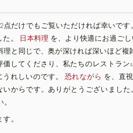
2点だけでもご覧いただければ幸いです。
した。
日本料理
を、より快適にお過ごし
料理と同じで、奥が深ければ深いほど複
してくださり、私たちのレストランsan
にうれしいのです。
恐れながら
を、直視
ないからです。ありがとうございました
い。
ます。