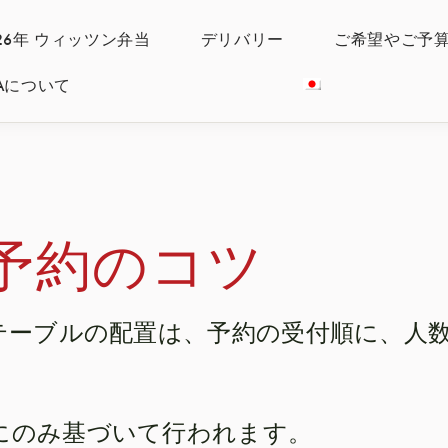
026年 ウィッツン弁当
デリバリー
ご希望やご予
IYAについて
予約のコツ
テーブルの配置は、予約の受付順に、人
Cにのみ基づいて行われます。