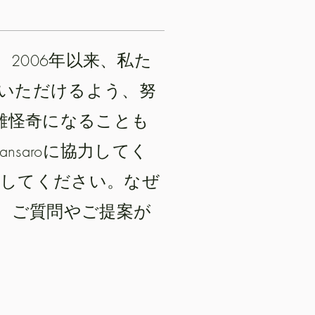
2006年以来、私た
いただけるよう、努
雑怪奇になることも
saroに協力してく
してください。なぜ
。ご質問やご提案が