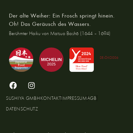
Der alte Weiher: Ein Frosch springt hinein.
Oh! Das Geräusch des Wassers.
Berühmter Haiku von Matsuo Bashō (1644 – 1694)
DE-ÖKO006
SUSHIYA GMBH
KONTAKT
IMPRESSUM
AGB
DATENSCHUTZ