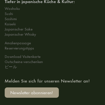
Tiefer in japanische Küche & Kultur:
Washoku
Sushi
Sashimi
Kaiseki
Japanischer Sake
Japanischer Whisky
Amalienpassage
Reservierungstipps
Download Visitenkarte
Gutscheine verschenken
ビール
Melden Sie sich für unseren Newsletter an!
Newsletter abonnieren!