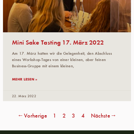
Mini Sake Tasting 17. März 2022
Am 17. März hatten wir die Gelegenheit, den Abschluss
eines Workshop-Tages von einer kleinen, aber feinen
Business-Gruppe mit einem kleinen,
MEHR LESEN »
22. März 2022
← Vorherige
1
2
3
4
Nächste →