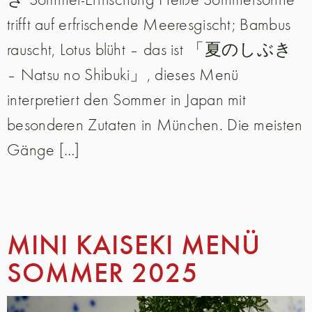
trifft auf erfrischende Meeresgischt; Bambus
rauscht, Lotus blüht – das ist 「夏のしぶき
– Natsu no Shibuki」, dieses Menü
interpretiert den Sommer in Japan mit
besonderen Zutaten in München. Die meisten
Gänge […]
MINI KAISEKI MENÜ
SOMMER 2025