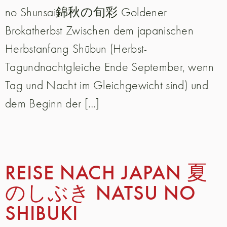
no Shunsai錦秋の旬彩 Goldener
Brokatherbst Zwischen dem japanischen
Herbstanfang Shūbun (Herbst-
Tagundnachtgleiche Ende September, wenn
Tag und Nacht im Gleichgewicht sind) und
dem Beginn der […]
REISE NACH JAPAN 夏
のしぶき NATSU NO
SHIBUKI