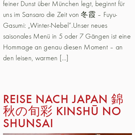
feiner Dunst über München legt, beginnt für
uns im Sansaro die Zeit von 冬霞 – Fuyu-
Gasumi: „Winter-Nebel“.Unser neues
saisonales Menü in 5 oder 7 Gängen ist eine
Hommage an genau diesen Moment – an
den leisen, warmen […]
REISE NACH JAPAN 錦
秋の旬彩 KINSHŪ NO
SHUNSAI