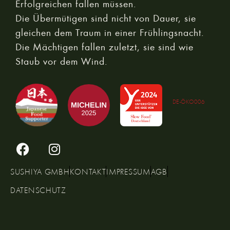
Erfolgreichen fallen müssen.
Die Übermütigen sind nicht von Dauer, sie
gleichen dem Traum in einer Frühlingsnacht.
Die Mächtigen fallen zuletzt, sie sind wie
Staub vor dem Wind.
DE-ÖKO006
SUSHIYA GMBH
KONTAKT
IMPRESSUM
AGB
DATENSCHUTZ