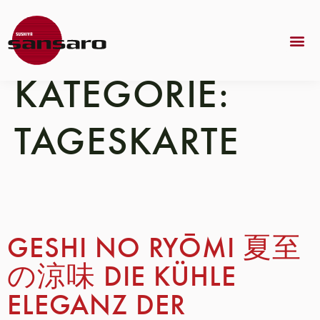
KATEGORIE:
TAGESKARTE
GESHI NO RYŌMI 夏至
の涼味 DIE KÜHLE
ELEGANZ DER