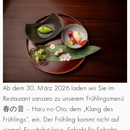
Ab dem 30. März 2026 laden wir Sie im
Restaurant sansaro zu unserem Frühlingsmenü
春の音 – Haru no Oto, dem „Klang des
Frühlings“, ein. Der Frühling kommt nicht auf
einmal. Er wächst leise, Schicht für Schicht: