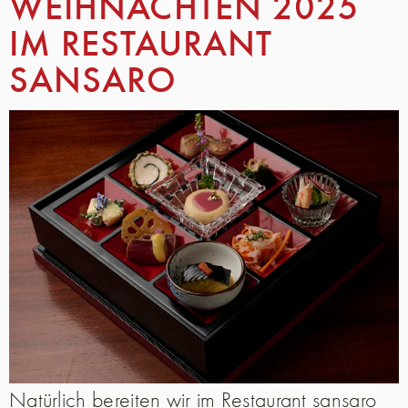
WEIHNACHTEN 2025
IM RESTAURANT
SANSARO
Natürlich bereiten wir im Restaurant sansaro