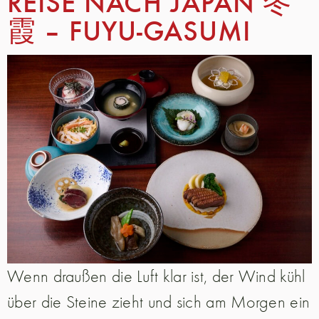
REISE NACH JAPAN 冬
霞 – FUYU-GASUMI
Wenn draußen die Luft klar ist, der Wind kühl
über die Steine zieht und sich am Morgen ein