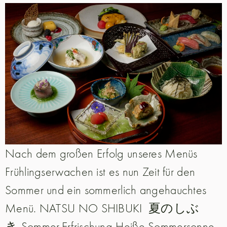
Nach dem großen Erfolg unseres Menüs
Frühlingserwachen ist es nun Zeit für den
Sommer und ein sommerlich angehauchtes
Menü. NATSU NO SHIBUKI 夏のしぶ
き Sommer-Erfrischung Heiße Sommersonne