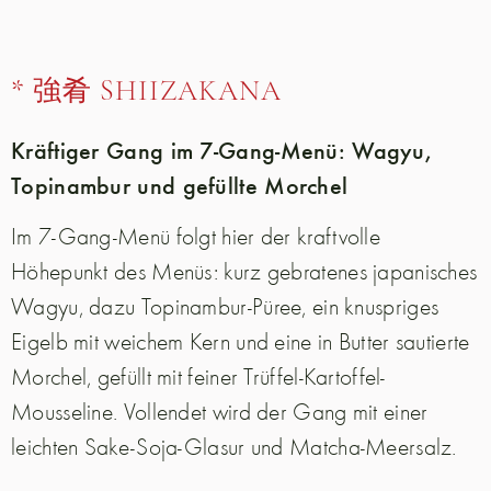
*
強肴 SHIIZAKANA
Kräftiger Gang im 7-Gang-Menü: Wagyu,
Topinambur und gefüllte Morchel
Im 7-Gang-Menü folgt hier der kraftvolle
Höhepunkt des Menüs: kurz gebratenes japanisches
Wagyu, dazu Topinambur-Püree, ein knuspriges
Eigelb mit weichem Kern und eine in Butter sautierte
Morchel, gefüllt mit feiner Trüffel-Kartoffel-
Mousseline. Vollendet wird der Gang mit einer
leichten Sake-Soja-Glasur und Matcha-Meersalz.