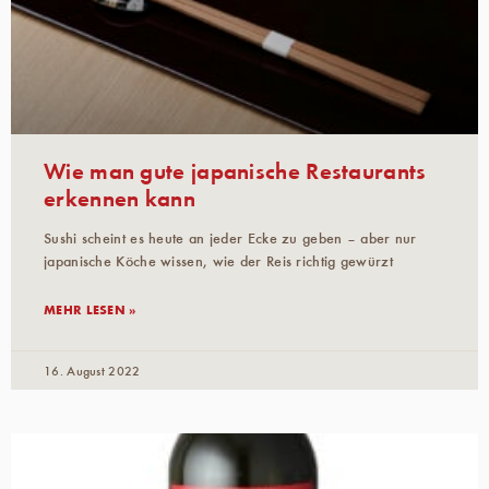
Wie man gute japanische Restaurants
erkennen kann
Sushi scheint es heute an jeder Ecke zu geben – aber nur
japanische Köche wissen, wie der Reis richtig gewürzt
MEHR LESEN »
16. August 2022