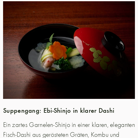
Suppengang: Ebi-Shinjo in klarer Dashi
Ein zartes Garnelen-Shinjo in einer klaren, eleganten
Fisch-Dashi aus gerösteten Gräten, Kombu und