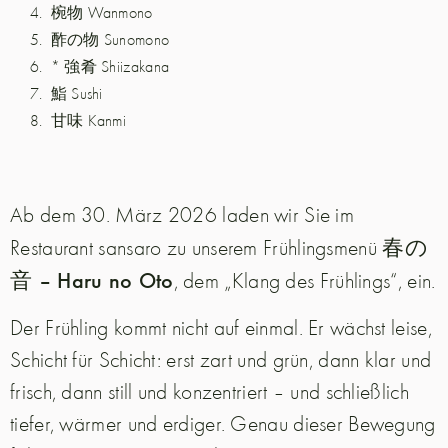
椀物 Wanmono
酢の物 Sunomono
* 強肴 Shiizakana
鮨 Sushi
甘味 Kanmi
Ab dem 30. März 2026 laden wir Sie im
春の
Restaurant sansaro zu unserem Frühlingsmenü
音 – Haru no Oto
, dem „Klang des Frühlings“, ein.
Der Frühling kommt nicht auf einmal. Er wächst leise,
Schicht für Schicht: erst zart und grün, dann klar und
frisch, dann still und konzentriert – und schließlich
tiefer, wärmer und erdiger. Genau dieser Bewegung