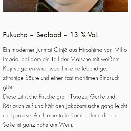
Fukucho – Seafood – 13 % Vol.
Ein moderner Junmai Ginjō aus Hiroshima von Miho
Imada, bei dem ein Teil der Maische mit weißem
Kōji vergoren wird, was ihm eine lebendige,
zitronige Säure und einen fast maritimen Eindruck
gibt.
Diese zitrische Frische greift Tosazu, Gurke und
Bärlauch auf und hält den Jakobsmuschelgang leicht
und präzise. Auch eine tolle Kombi, denn dieser
Sake ist ganz nahe am Wein.