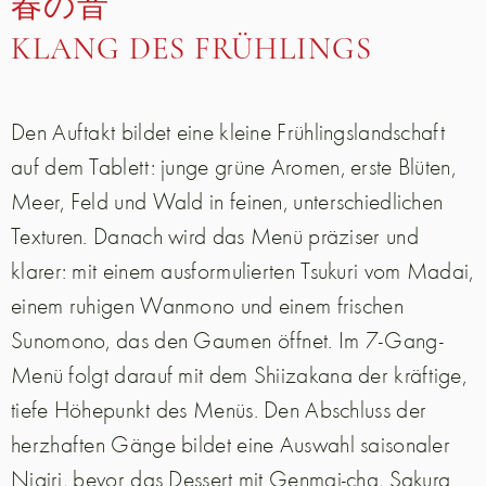
春の音
KLANG DES FRÜHLINGS
Den Auftakt bildet eine kleine Frühlingslandschaft
auf dem Tablett: junge grüne Aromen, erste Blüten,
Meer, Feld und Wald in feinen, unterschiedlichen
Texturen. Danach wird das Menü präziser und
klarer: mit einem ausformulierten Tsukuri vom Madai,
einem ruhigen Wanmono und einem frischen
Sunomono, das den Gaumen öffnet. Im 7-Gang-
Menü folgt darauf mit dem Shiizakana der kräftige,
tiefe Höhepunkt des Menüs. Den Abschluss der
herzhaften Gänge bildet eine Auswahl saisonaler
Nigiri, bevor das Dessert mit Genmai-cha, Sakura