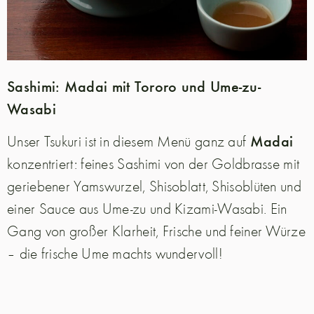
Sashimi: Madai mit Tororo und Ume-zu-
Wasabi
Madai
Unser Tsukuri ist in diesem Menü ganz auf
konzentriert: feines Sashimi von der Goldbrasse mit
geriebener Yamswurzel, Shisoblatt, Shisoblüten und
einer Sauce aus Ume-zu und Kizami-Wasabi. Ein
Gang von großer Klarheit, Frische und feiner Würze
– die frische Ume machts wundervoll!