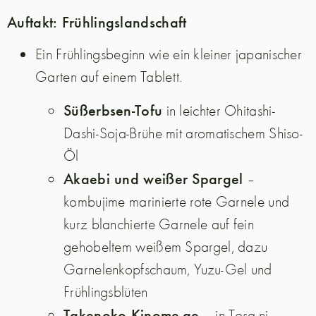
Auftakt: Frühlingslandschaft
Ein Frühlingsbeginn wie ein kleiner japanischer
Garten auf einem Tablett.
Süßerbsen-Tofu
in leichter Ohitashi-
Dashi-Soja-Brühe mit aromatischem Shiso-
Öl
Akaebi und weißer Spargel
–
kombujime marinierte rote Garnele und
kurz blanchierte Garnele auf fein
gehobeltem weißem Spargel, dazu
Garnelenkopfschaum, Yuzu-Gel und
Frühlingsblüten
Takenoko Kinome-ae
– in Tosa-ni