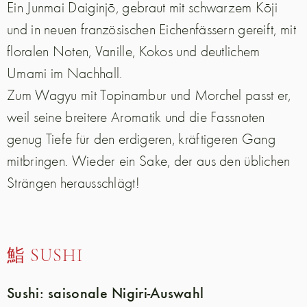
Ein Junmai Daiginjō, gebraut mit schwarzem Kōji
und in neuen französischen Eichenfässern gereift, mit
floralen Noten, Vanille, Kokos und deutlichem
Umami im Nachhall.
Zum Wagyu mit Topinambur und Morchel passt er,
weil seine breitere Aromatik und die Fassnoten
genug Tiefe für den erdigeren, kräftigeren Gang
mitbringen. Wieder ein Sake, der aus den üblichen
Strängen herausschlägt!
鮨 SUSHI
Sushi: saisonale Nigiri-Auswahl