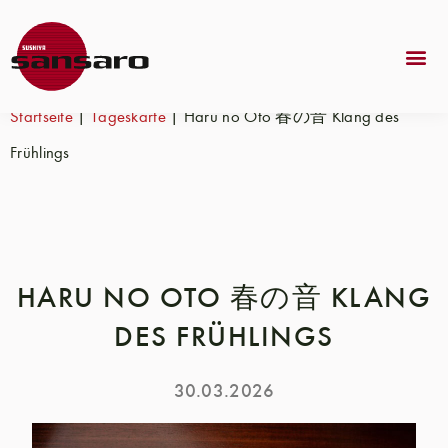
Startseite
|
Tageskarte
|
Haru no Oto 春の音 Klang des
Frühlings
HARU NO OTO 春の音 KLANG
DES FRÜHLINGS
30.03.2026