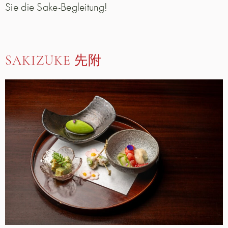
Sie die Sake-Begleitung!
SAKIZUKE 先附