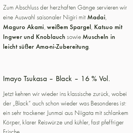
Zum Abschluss der herzhaften Gänge servieren wir
Madai
eine Auswahl saisonaler Nigiri mit
,
Maguro Akami
weißem Spargel
Katsuo mit
,
,
Ingwer und Knoblauch
Muscheln in
sowie
leicht süßer Ama-ni-Zubereitung
.
Imayo Tsukasa – Black – 16 % Vol.
Jetzt kehren wir wieder ins klassische zurück, wobei
der „Black“ auch schon wieder was Besonderes ist:
ein sehr trockener Junmai aus Niigata mit schlankem
Körper, klarer Reiswürze und kühler, fast pfeffriger
Frische.