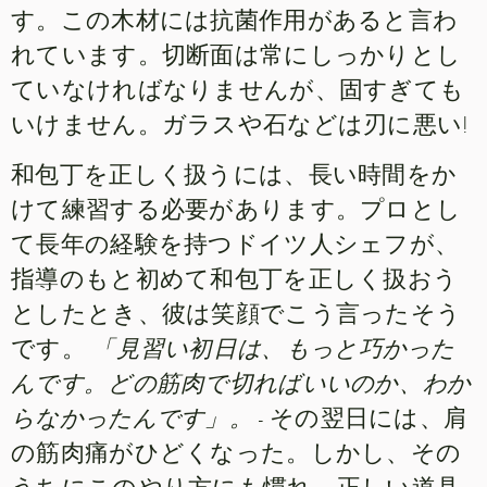
す。この木材には抗菌作用があると言わ
れています。切断面は常にしっかりとし
ていなければなりませんが、固すぎても
いけません。ガラスや石などは刃に悪い!
和包丁を正しく扱うには、長い時間をか
けて練習する必要があります。プロとし
て長年の経験を持つドイツ人シェフが、
指導のもと初めて和包丁を正しく扱おう
としたとき、彼は笑顔でこう言ったそう
です。
「見習い初日は、もっと巧かった
んです。どの筋肉で切ればいいのか、わか
らなかったんです」。
- その翌日には、肩
の筋肉痛がひどくなった。しかし、その