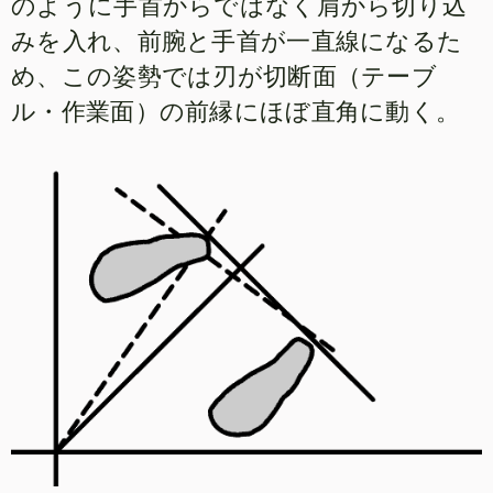
のように手首からではなく肩から切り込
みを入れ、前腕と手首が一直線になるた
め、この姿勢では刃が切断面（テーブ
ル・作業面）の前縁にほぼ直角に動く。