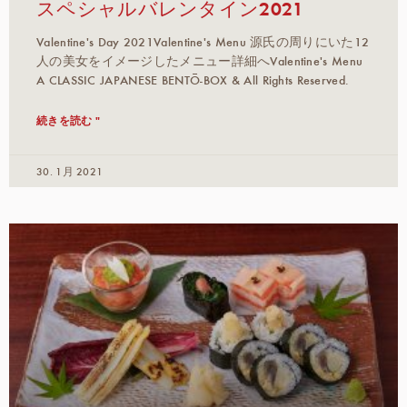
スペシャルバレンタイン2021
Valentine's Day 2021Valentine's Menu 源氏の周りにいた12
人の美女をイメージしたメニュー詳細へValentine's Menu
A CLASSIC JAPANESE BENTŌ-BOX & All Rights Reserved.
続きを読む "
30. 1月 2021