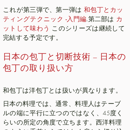
これが第三弾で、第一弾は
和包丁とカッ
ティングテクニック -入門編
.第二部は
カ
ットして味わう
このシリーズは継続して
完結する予定です。
日本の包丁と切断技術 – 日本の
包丁の取り扱い方
和包丁は洋包丁とは扱いが異なります。
日本の料理では、通常、料理人はテーブ
ルの端に平行に立つのではなく、45度く
らいの所定の角度で立ちます。西洋料理