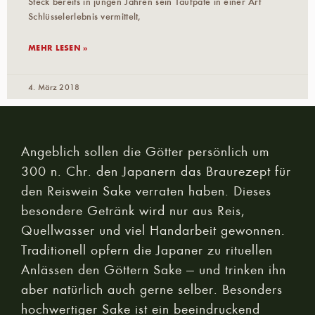
Steck bereits in jungen Jahren sein Taufpate in einer Art
Schlüsselerlebnis vermittelt,
MEHR LESEN »
4. März 2018
Angeblich sollen die Götter persönlich um
300 n. Chr. den Japanern das Braurezept für
den Reiswein Sake verraten haben. Dieses
besondere Getränk wird nur aus Reis,
Quellwasser und viel Handarbeit gewonnen.
Traditionell opfern die Japaner zu rituellen
Anlässen den Göttern Sake — und trinken ihn
aber natürlich auch gerne selber. Besonders
hochwertiger Sake ist ein beeindruckend