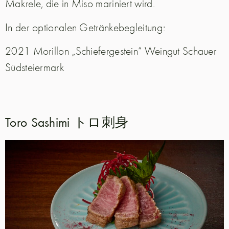
Makrele, die in Miso mariniert wird.
In der optionalen Getränkebegleitung:
2021 Morillon „Schiefergestein“ Weingut Schauer
Südsteiermark
Toro Sashimi トロ刺身