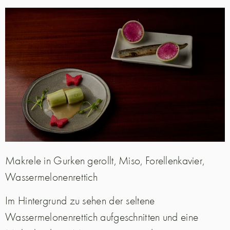
Makrele in Gurken gerollt, Miso, Forellenkavier,
Wassermelonenrettich
Im Hintergrund zu sehen der seltene
Wassermelonenrettich aufgeschnitten und eine