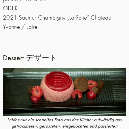
ODER
2021 Saumur Champigny „La Folie“ Chateau
Yvonne / Loire
Dessert デザート
Leider nur ein schnelles Foto aus der Küche: aufwändig aus
getrockneten, gerösteten, eingekochten und passierten