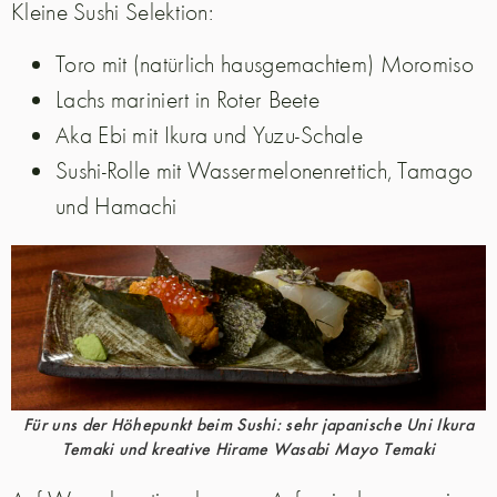
Kleine Sushi Selektion:
Toro mit (natürlich hausgemachtem) Moromiso
Lachs mariniert in Roter Beete
Aka Ebi mit Ikura und Yuzu-Schale
Sushi-Rolle mit Wassermelonenrettich, Tamago
und Hamachi
Für uns der Höhepunkt beim Sushi: sehr japanische Uni Ikura
Temaki und kreative Hirame Wasabi Mayo Temaki