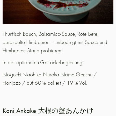
Thunfisch Bauch, Balsamico-Sauce, Rote Bete,
geraspelte Himbeeren – unbedingt mit Sauce und
Himbeeren-Staub probieren!
In der optionalen Getränkebegleitung:
Noguchi Naohiko Nuroka Nama Genshu /
Honjozo / auf 60 % poliert / 19 % Vol.
Kani Ankake 大根の蟹あんかけ