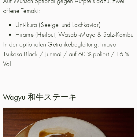
Auf Wunsch optional gegen Aufpreis dazu, zwei
offene Temaki:
Uni-Ikura (Seeigel und Lachkaviar)
Hirame (Heilbut) Wasabi-Mayo & Salz-Kombu
In der optionalen Getränkebegleitung: Imayo
Tsukasa Black / Junmai / auf 60 % poliert / 16 %
Vol.
Wagyu 和牛ステーキ