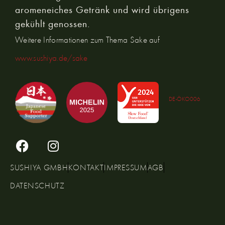
aromeneiches Getränk und wird übrigens
gekühlt genossen.
Weitere Informationen zum Thema Sake auf
www.sushiya.de/sake
DE-ÖKO006
SUSHIYA GMBH
KONTAKT
IMPRESSUM
AGB
DATENSCHUTZ