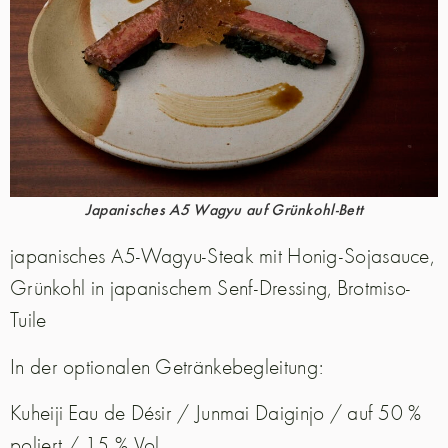
Japanisches A5 Wagyu auf Grünkohl-Bett
japanisches A5-Wagyu-Steak mit Honig-Sojasauce,
Grünkohl in japanischem Senf-Dressing, Brotmiso-
Tuile
In der optionalen Getränkebegleitung:
Kuheiji Eau de Désir / Junmai Daiginjo / auf 50 %
poliert / 15 % Vol.