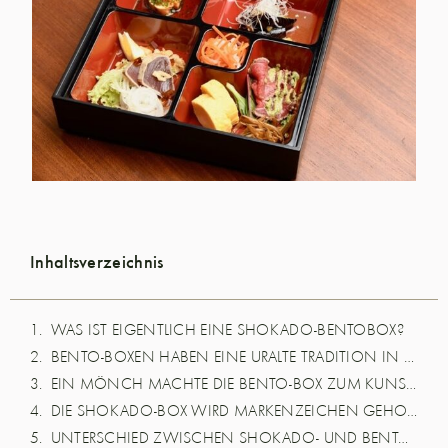
Inhaltsverzeichnis
WAS IST EIGENTLICH EINE SHOKADO-BENTOBOX?
BENTO-BOXEN HABEN EINE URALTE TRADITION IN DER JAPANISCHEN KÜCHE
EIN MÖNCH MACHTE DIE BENTO-BOX ZUM KUNSTGEGENSTAND
DIE SHOKADO-BOX WIRD MARKENZEICHEN GEHOBENER GASTRONOMIE
UNTERSCHIED ZWISCHEN SHOKADO- UND BENTO-BOX