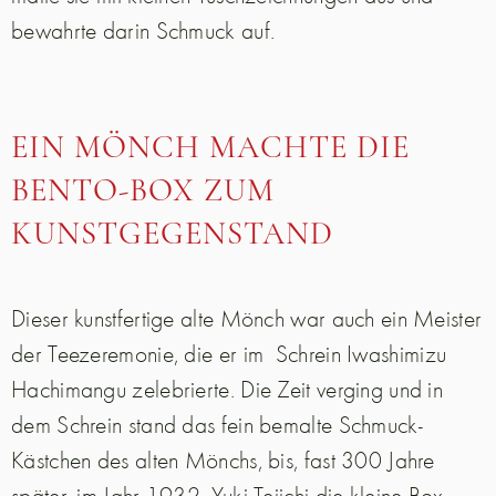
bewahrte darin Schmuck auf.
EIN MÖNCH MACHTE DIE
BENTO-BOX ZUM
KUNSTGEGENSTAND
Dieser kunstfertige alte Mönch war auch ein Meister
der Teezeremonie, die er im
Schrein Iwashimizu
Hachimangu zelebrierte. Die Zeit verging und in
dem Schrein stand das fein bemalte Schmuck-
Kästchen des alten Mönchs, bis, fast 300 Jahre
später, im Jahr 1932, Yuki Teiichi die kleine Box