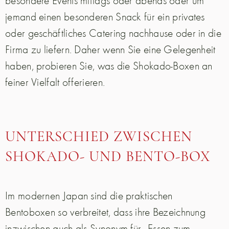
besondere Events mittags oder abends oder um
jemand einen besonderen Snack für ein privates
oder geschäftliches Catering nachhause oder in die
Firma zu liefern. Daher wenn Sie eine Gelegenheit
haben, probieren Sie, was die Shokado-Boxen an
feiner Vielfalt offerieren.
UNTERSCHIED ZWISCHEN
SHOKADO- UND BENTO-BOX
Im modernen Japan sind die praktischen
Bentoboxen so verbreitet, dass ihre Bezeichnung
inzwischen auch als Synonym für „Essen zum