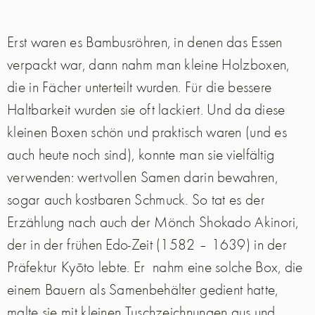
Erst waren es Bambusröhren, in denen das Essen
verpackt war, dann nahm man kleine Holzboxen,
die in Fächer unterteilt wurden. Für die bessere
Haltbarkeit wurden sie oft lackiert. Und da diese
kleinen Boxen schön und praktisch waren (und es
auch heute noch sind), konnte man sie vielfältig
verwenden: wertvollen Samen darin bewahren,
sogar auch kostbaren Schmuck. So tat es der
Erzählung nach auch der Mönch Shokado Akinori,
der in der frühen Edo-Zeit (1582 – 1639) in der
Präfektur Kyōto lebte. Er
nahm eine solche Box, die
einem Bauern als Samenbehälter gedient hatte,
malte sie mit kleinen Tuschzeichnungen aus und