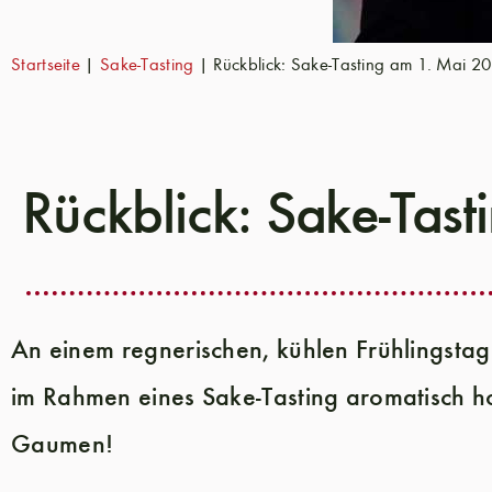
Startseite
|
Sake-Tasting
|
Rückblick: Sake-Tasting am 1. Mai 2
Rückblick: Sake-Tas
An einem regnerischen, kühlen Frühlingsta
im Rahmen eines Sake-Tasting aromatisch ho
Gaumen!