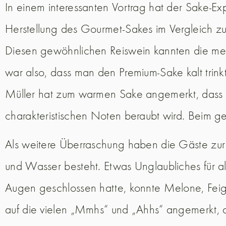
In einem interessanten Vortrag hat der Sake-
Herstellung des Gourmet-Sakes im Vergleich z
Diesen gewöhnlichen Reiswein kannten die me
war also, dass man den Premium-Sake kalt trinkt
Müller hat zum warmen Sake angemerkt, dass d
charakteristischen Noten beraubt wird. Beim g
Als weitere Überraschung haben die Gäste zur
und Wasser besteht. Etwas Unglaubliches für 
Augen geschlossen hatte, konnte Melone, Feig
auf die vielen „Mmhs“ und „Ahhs“ angemerkt, 