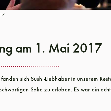
017
ting am 1. Mai 2017
g fanden sich Sushi-Liebhaber in unserem Re
chwertigen Sake zu erleben. Es war ein echte