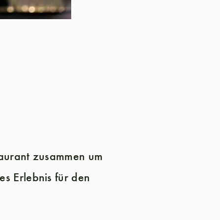
staurant zusammen um
s Erlebnis für den