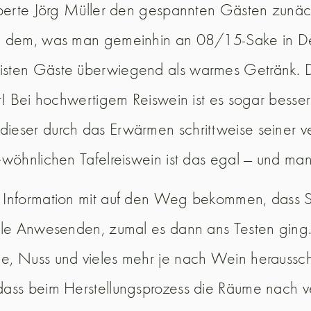
Experte Jörg Müller den gespannten Gästen zunä
u dem, was man gemeinhin an 08/15-Sake in Deut
isten Gäste überwiegend als warmes Getränk. D
! Bei hochwertigem Reiswein ist es sogar besser i
ieser durch das Erwärmen schrittweise seiner 
ewöhnlichen Tafelreiswein ist das egal — und m
 Information mit auf den Weg bekommen, dass Sa
alle Anwesenden, zumal es dann ans Testen ging
e, Nuss und vieles mehr je nach Wein heraussc
dass beim Herstellungsprozess die Räume nach 