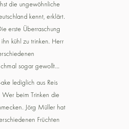
chst die ungewöhnliche
schland kennt, erklärt.
ie erste Überraschung
hn kühl zu trinken. Herr
verschiedenen
anchmal sogar gewollt…
ke lediglich aus Reis
. Wer beim Trinken die
hmecken. Jörg Müller hat
verschiedenen Früchten