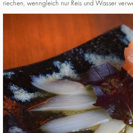
riechen, wenngleich nur Reis und Wasser ver