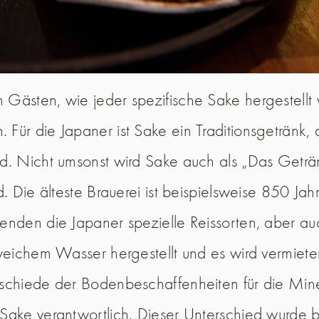
Gästen, wie jeder spezifische Sake hergestellt
ür die Japaner ist Sake ein Traditionsgetränk, 
d. Nicht umsonst wird Sake auch als „Das Geträ
. Die älteste Brauerei ist beispielsweise 850 Jah
enden die Japaner spezielle Reissorten, aber au
weichem Wasser hergestellt und es wird vermieten,
schiede der Bodenbeschaffenheiten für die Mine
Sake verantwortlich. Dieser Unterschied wurde 