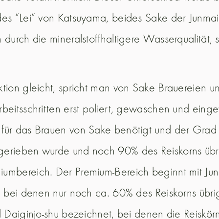
es “Lei” von Katsuyama, beides Sake der Junmai G
 durch die mineralstoffhaltigere Wasserqualität,
ion gleicht, spricht man von Sake Brauereien und
beitsschritten erst poliert, gewaschen und eing
für das Brauen von Sake benötigt und der Grad d
gerieben wurde und noch 90% des Reiskorns übri
iumbereich. Der Premium-Bereich beginnt mit Ju
, bei denen nur noch ca. 60% des Reiskorns übrig
 Daiginjo-shu bezeichnet, bei denen die Reiskörn