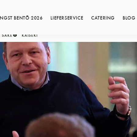
INGST BENTŌ 2026
LIEFERSERVICE
CATERING
BLOG
SAKE
KAISEKI