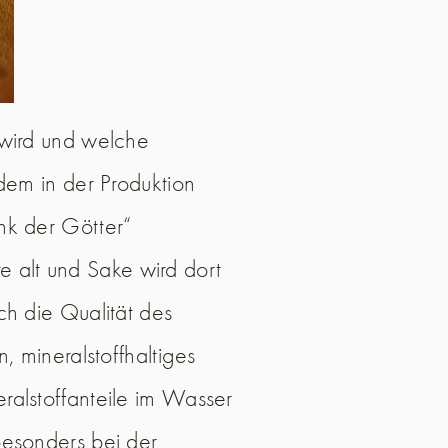
 wird und welche
dem in der Produktion
nk der Götter“
re alt und Sake wird dort
ch die Qualität des
 mineralstoffhaltiges
ralstoffanteile im Wasser
besonders bei der