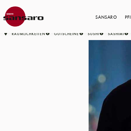
SANSARO
PF
RÄUMLICHKEITEN
GUTSCHEINE
SUSHI
SASHIMI