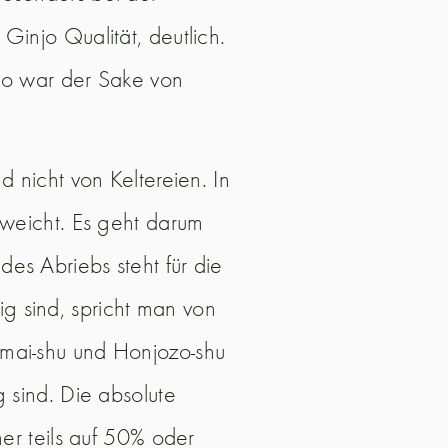
injo Qualität, deutlich.
 so war der Sake von
 nicht von Keltereien. In
eweicht. Es geht darum
es Abriebs steht für die
g sind, spricht man von
nmai-shu und Honjozo-shu
 sind. Die absolute
er teils auf 50% oder