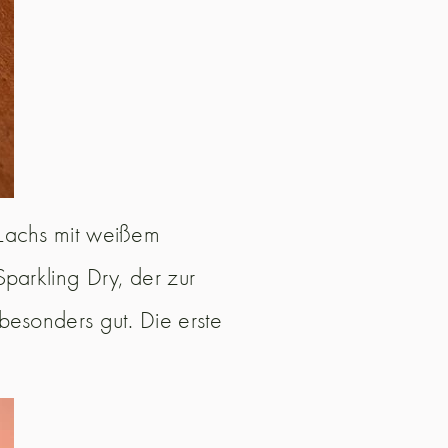
 Lachs mit weißem
parkling Dry, der zur
besonders gut. Die erste