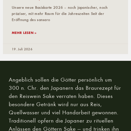
Unsere neue Basiskarte 2026 – noch japanischer, noch
präziser, mit mehr Raum für die Jahreszeiten Seit der
Eröffnung des sansaro
MEHR LESEN »
19. Juli 2026
Angeblich sollen die Götter persönlich um
300 n. Chr. den Japanern das Braurezept für
den Reiswein Sake verraten haben. Dieses
besondere Getränk wird nur aus Reis,
Quellwasser und viel Handarbeit gewonnen.
Traditionell opfern die Japaner zu rituellen
Anlässen den Göttern Sake — und trinken ihn