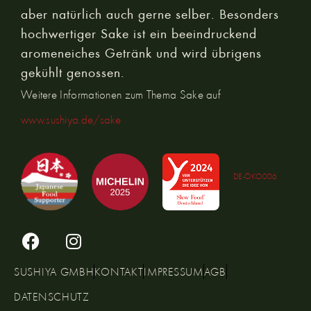
aber natürlich auch gerne selber. Besonders
hochwertiger Sake ist ein beeindruckend
aromeneiches Getränk und wird übrigens
gekühlt genossen.
Weitere Informationen zum Thema Sake auf
www.sushiya.de/sake
DE-ÖKO006
SUSHIYA GMBH
KONTAKT
IMPRESSUM
AGB
DATENSCHUTZ