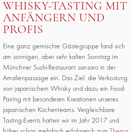
WHISKY-TASTING MIT
ANFÄNGERN UND
PROFIS
Eine ganz gemischte Gästegruppe fand sich
am sonnigen, aber sehr kalten Sonntag im
Münchner Sushi-Restaurant sansaro in der
Amalienpassage ein. Das Ziel: die Verkostung
von japanischem Whisky und dazu ein Food-
Pairing mit besonderen Kreationen unseres
japanischen Küchenteams. Vergleichbare
Tasting-Events hatten wir im Jahr 2017 und
früher schon mehrfach erfolgreich zum
Thema