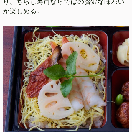
り、ちらし寿司ならではの贅沢な味わい
が楽しめる。