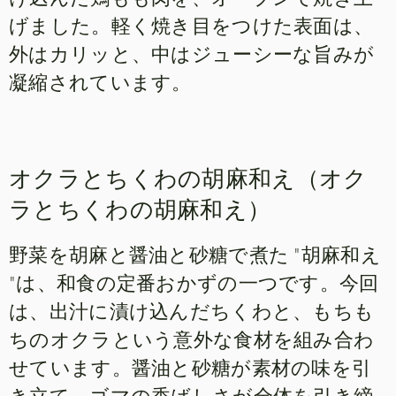
げました。軽く焼き目をつけた表面は、
外はカリッと、中はジューシーな旨みが
凝縮されています。
オクラとちくわの胡麻和え（オク
ラとちくわの胡麻和え）
野菜を胡麻と醤油と砂糖で煮た "胡麻和え
"は、和食の定番おかずの一つです。今回
は、出汁に漬け込んだちくわと、もちも
ちのオクラという意外な食材を組み合わ
せています。醤油と砂糖が素材の味を引
き立て、ゴマの香ばしさが全体を引き締