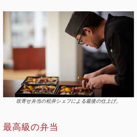
吹寄せ弁当の松井シェフによる最後の仕上げ。
最高級の弁当