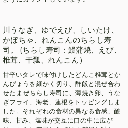
川うなぎ、ゆでえび、しいたけ、
かぼちゃ、れんこんのちらし寿
司。 (ちらし寿司：鰻蒲焼、えび、
椎茸、干瓢、れんこん）
甘辛いタレで味付けしたどんこ椎茸とか
んぴょうを細かく切り、酢飯と混ぜ合わ
せたまぜちらし寿司に、薄焼き卵、うな
ぎフライ、海老、蓮根をトッピングしま
した。それぞれの食材の異なる食感、酸
味、甘み、塩味が交互に口の中に広が