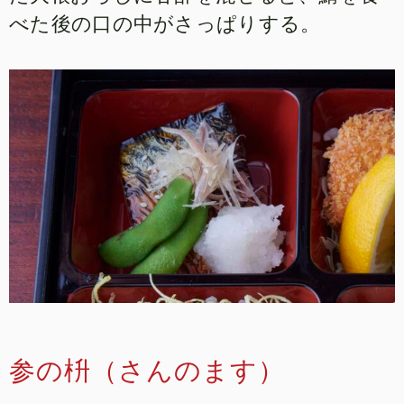
べた後の口の中がさっぱりする。
参の枡（さんのます）