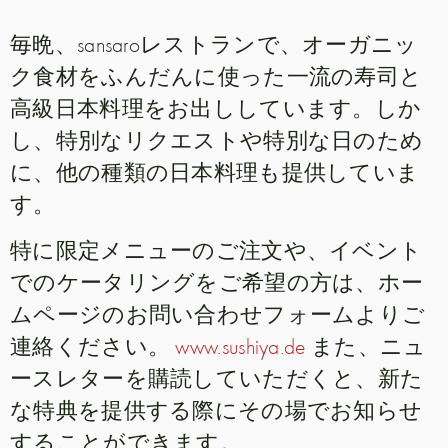
毎晩、sansaroレストランで、オーガニッ
ク食材をふんだんに使った一流の寿司と
高級日本料理をお出ししています。しか
し、特別なリクエストや特別な日のため
に、他の種類の日本料理も提供していま
す。
特に限定メニューのご注文や、イベント
でのケータリングをご希望の方は、ホー
ムページのお問い合わせフォームよりご
連絡ください。
www.sushiya.de
また、ニュ
ースレターを購読していただくと、新た
な特典を提供する際にその場でお知らせ
することができます。