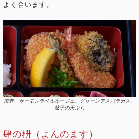
よく合います。
海老、サーモンラベルルージュ、グリーンアスパラガス、
茄子の天ぷら
肆の枡（よんのます）