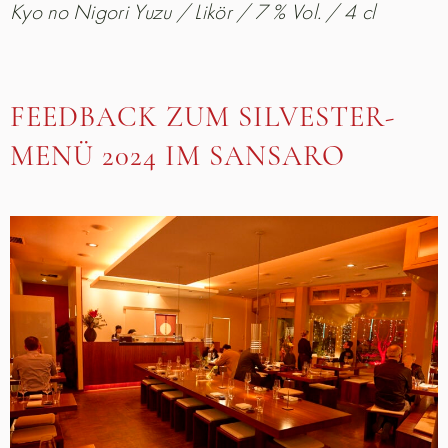
Kyo no Nigori Yuzu / Likör / 7 % Vol. / 4 cl
FEEDBACK ZUM SILVESTER-
MENÜ 2024 IM SANSARO