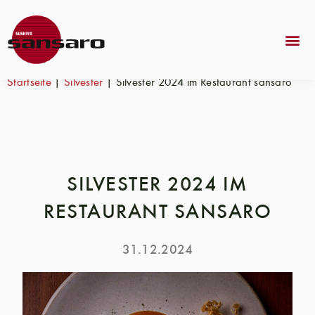
Startseite
|
Silvester
|
Silvester 2024 im Restaurant sansaro
SILVESTER 2024 IM
RESTAURANT SANSARO
31.12.2024