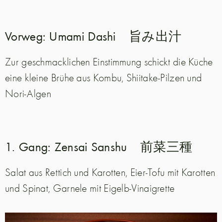
Vorweg: Umami Dashi 旨み出汁
Zur geschmacklichen Einstimmung schickt die Küche
eine kleine Brühe aus Kombu, Shiitake-Pilzen und
Nori-Algen
1. Gang: Zensai Sanshu 前菜三種
Salat aus Rettich und Karotten, Eier-Tofu mit Karotten
und Spinat, Garnele mit Eigelb-Vinaigrette