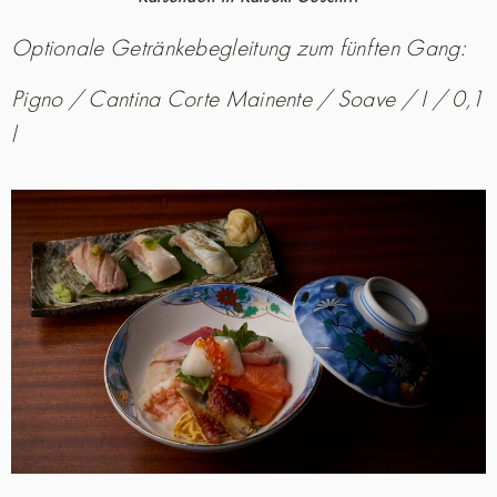
Optionale Getränkebegleitung zum fünften Gang:
Pigno / Cantina Corte Mainente / Soave / I / 0,1
l