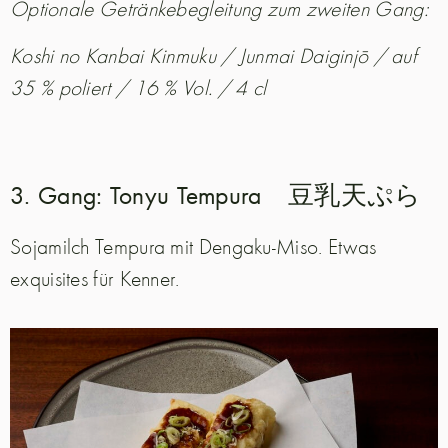
Optionale Getränkebegleitung zum zweiten Gang:
Koshi no Kanbai Kinmuku / Junmai Daiginjō / auf
35 % poliert / 16 % Vol. / 4 cl
3. Gang: Tonyu Tempura 豆乳天ぷら
Sojamilch Tempura mit Dengaku-Miso. Etwas
exquisites für Kenner.