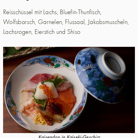
Reisschüssel mit Lachs, Bluefin-Thunfisch,
Wolfsbarsch, Garnelen, Flussaal, Jakobsmuscheln,
Lachsrogen, Eierstich und Shiso
Kaisendon in Kaiseki-Geschirr