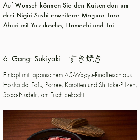
Auf Wunsch können Sie den Kaisen-don um
drei Nigiri-Sushi erweitern: Maguro Toro
Aburi mit Yuzukocho, Hamachi und Tai
6. Gang: Sukiyaki すき焼き
Eintopf mit japanischem A5-Wagyu-Rindfleisch aus
Hokkaidō, Tofu, Porree, Karotten und Shiitake-Pilzen,
Soba-Nudeln, am Tisch gekocht.