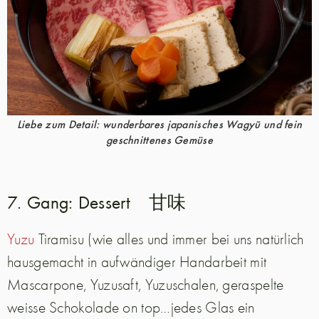
Liebe zum Detail: wunderbares japanisches Wagyū und fein
geschnittenes Gemüse
7. Gang: Dessert 甘味
Yuzu
Tiramisu (wie alles und immer bei uns natürlich
hausgemacht in aufwändiger Handarbeit mit
Mascarpone, Yuzusaft, Yuzuschalen, geraspelte
weisse Schokolade on top…jedes Glas ein