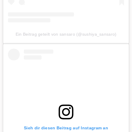
Ein Beitrag geteilt von sansaro (@sushiya_sansaro)
Sieh dir diesen Beitrag auf Instagram an