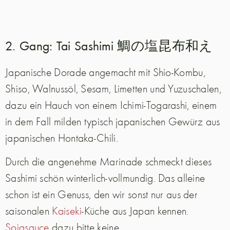
2. Gang: Tai Sashimi 鯛の塩昆布和え
Japanische Dorade angemacht mit Shio-Kombu,
Shiso, Walnussöl, Sesam, Limetten und Yuzuschalen,
dazu ein Hauch von einem Ichimi-Togarashi, einem
in dem Fall milden typisch japanischen Gewürz aus
japanischen Hontaka-Chili.
Durch die angenehme Marinade schmeckt dieses
Sashimi schön winterlich-vollmundig. Das alleine
schon ist ein Genuss, den wir sonst nur aus der
saisonalen
Kaiseki
-Küche aus Japan kennen.
Sojasauce
dazu bitte keine.