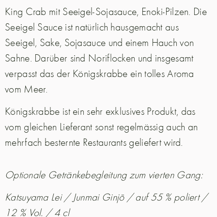
King Crab mit Seeigel-Sojasauce, Enoki-Pilzen. Die
Seeigel Sauce ist natürlich hausgemacht aus
Seeigel, Sake, Sojasauce und einem Hauch von
Sahne. Darüber sind Noriflocken und insgesamt
verpasst das der Königskrabbe ein tolles Aroma
vom Meer.
Königskrabbe ist ein sehr exklusives Produkt, das
vom gleichen Lieferant sonst regelmässig auch an
mehrfach besternte Restaurants geliefert wird.
Optionale Getränkebegleitung zum vierten Gang:
Katsuyama Lei / Junmai Ginjō / auf 55 % poliert /
12 % Vol. / 4 cl