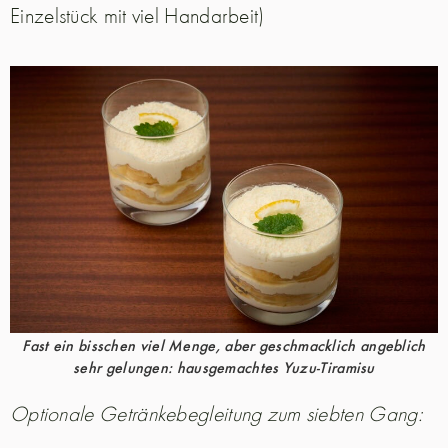
Einzelstück mit viel Handarbeit)
Fast ein bisschen viel Menge, aber geschmacklich angeblich
sehr gelungen: hausgemachtes Yuzu-Tiramisu
Optionale Getränkebegleitung zum siebten Gang: