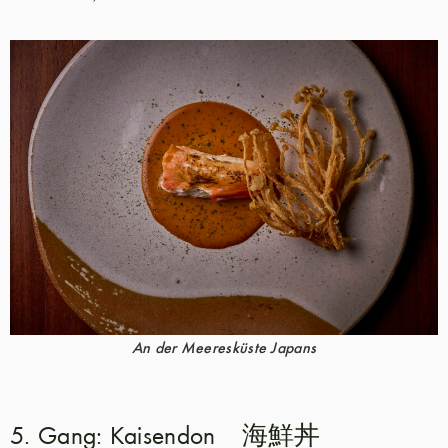
An der Meeresküste Japans
5. Gang: Kaisendon 海鮮丼