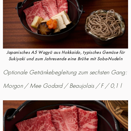
Japanisches A5 Wagyū aus Hokkaido, typisches Gemüse für
Sukiyaki und zum Jahresende eine Brühe mit Soba-Nudeln
Optionale Getränkebegleitung zum sechsten Gang:
Morgon / Mee Godard / Beaujolais / F / 0,1 l