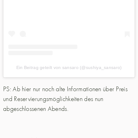
Ein Beitrag geteilt von sansaro (@sushiya_sansaro)
PS: Ab hier nur noch alte Informationen über Preis
und Reservierungsmöglichkeiten des nun
abgeschlossenen Abends.