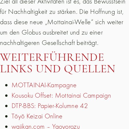
Ziel all dieser Aktivitäten ist es, das Bewusstsein
für Nachhaltigkeit zu stärken. Die Hoffnung ist,
dass diese neue „Mottainai-Welle“ sich weiter
um den Globus ausbreitet und zu einer
nachhaltigeren Gesellschaft beiträgt.
WEITERFÜHRENDE
LINKS UND QUELLEN
MOTTAINAI-Kampagne
Kousoku Offset: Mottainai Campaign
DTP-BBS: Papier-Kolumne 42
Tōyō Keizai Online
wajikan.com – Yaoyorozu