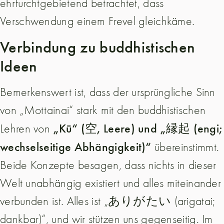
ehrfurchtgebietend betrachtet, dass
Verschwendung einem Frevel gleichkäme.
Verbindung zu buddhistischen
Ideen
Bemerkenswert ist, dass der ursprüngliche Sinn
von „Mottainai“ stark mit den buddhistischen
„Kū“ (空, Leere) und „縁起 (engi;
Lehren von
wechselseitige Abhängigkeit)“
übereinstimmt.
Beide Konzepte besagen, dass nichts in dieser
Welt unabhängig existiert und alles miteinander
verbunden ist. Alles ist „ありがたい (arigatai;
dankbar)“, und wir stützen uns gegenseitig. Im