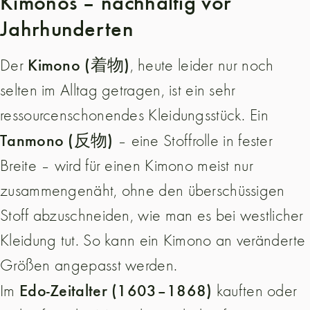
Kimonos – nachhaltig vor
Jahrhunderten
Kimono (着物)
Der
, heute leider nur noch
selten im Alltag getragen, ist ein sehr
ressourcenschonendes Kleidungsstück. Ein
Tanmono (反物)
– eine Stoffrolle in fester
Breite – wird für einen Kimono meist nur
zusammengenäht, ohne den überschüssigen
Stoff abzuschneiden, wie man es bei westlicher
Kleidung tut. So kann ein Kimono an veränderte
Größen angepasst werden.
Edo-Zeitalter (1603–1868)
Im
kauften oder