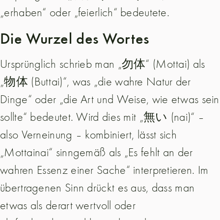
„erhaben“ oder „feierlich“ bedeutete.
Die Wurzel des Wortes
Ursprünglich schrieb man „勿体“ (Mottai) als
„物体 (Buttai)“, was „die wahre Natur der
Dinge“ oder „die Art und Weise, wie etwas sein
sollte“ bedeutet. Wird dies mit „無い (nai)“ –
also Verneinung – kombiniert, lässt sich
„Mottainai“ sinngemäß als „Es fehlt an der
wahren Essenz einer Sache“ interpretieren. Im
übertragenen Sinn drückt es aus, dass man
etwas als derart wertvoll oder