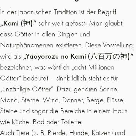
In der japanischen Tradition ist der Begriff
„Kami (神)“
sehr weit gefasst: Man glaubt,
dass Götter in allen Dingen und
Naturphänomenen existieren. Diese Vorstellung
„Yaoyorozu no Kami (八百万の神)“
wird als
bezeichnet, was wörtlich „acht Millionen
Götter“ bedeutet – sinnbildlich steht es für
„unzählige Götter“. Dazu gehören Sonne,
Mond, Sterne, Wind, Donner, Berge, Flüsse,
Steine und sogar die Bereiche in einem Haus
wie Küche, Bad oder Toilette.
Auch Tiere (z. B. Pferde, Hunde, Katzen) und