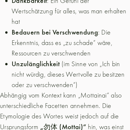
Dankbarkeit
: Ein Gefühl der
Wertschätzung für alles, was man erhalten
hat
Bedauern bei Verschwendung
: Die
Erkenntnis, dass es „zu schade“ wäre,
Ressourcen zu verschwenden
Unzulänglichkeit
(im Sinne von „Ich bin
nicht würdig, dieses Wertvolle zu besitzen
oder zu verschwenden“)
Abhängig vom Kontext kann „Mottainai“ also
unterschiedliche Facetten annehmen. Die
Etymologie des Wortes weist jedoch auf die
„勿体 (Mottai)“
Ursprungsform
hin, was einst