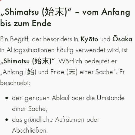
„Shimatsu (始末)“ – vom Anfang
bis zum Ende
Kyōto
Ōsaka
Ein Begriff, der besonders in
und
in Alltagssituationen häufig verwendet wird, ist
„Shimatsu (始末)“
. Wörtlich bedeutet er
„Anfang (始) und Ende (末) einer Sache“. Er
beschreibt:
den genauen Ablauf oder die Umstände
einer Sache,
das gründliche Aufräumen oder
Abschließen,