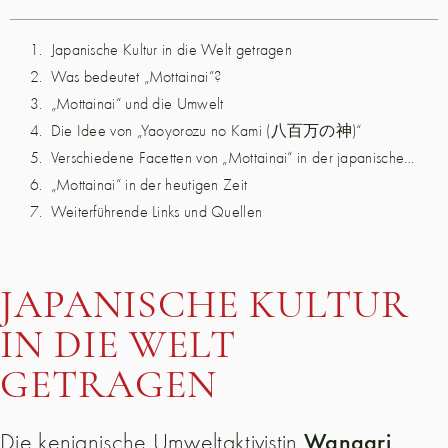
Japanische Kultur in die Welt getragen
Was bedeutet „Mottainai“?
„Mottainai“ und die Umwelt
Die Idee von „Yaoyorozu no Kami (八百万の神)“
Verschiedene Facetten von „Mottainai“ in der japanischen Kultur
„Mottainai“ in der heutigen Zeit
Weiterführende Links und Quellen
JAPANISCHE KULTUR
IN DIE WELT
GETRAGEN
Wangari
Die kenianische Umweltaktivistin