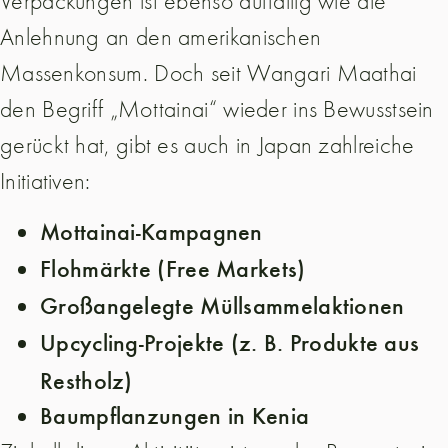
Verpackungen ist ebenso auffällig wie die
Anlehnung an den amerikanischen
Massenkonsum. Doch seit Wangari Maathai
den Begriff „Mottainai“ wieder ins Bewusstsein
gerückt hat, gibt es auch in Japan zahlreiche
Initiativen:
Mottainai-Kampagnen
Flohmärkte (Free Markets)
Großangelegte Müllsammelaktionen
Upcycling-Projekte (z. B. Produkte aus
Restholz)
Baumpflanzungen in Kenia