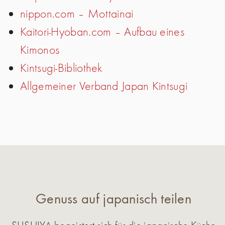
nippon.com – Mottainai
Kaitori-Hyoban.com – Aufbau eines
Kimonos
Kintsugi-Bibliothek
Allgemeiner Verband Japan Kintsugi
Genuss auf japanisch teilen
SUSHIYA begeistert sich für die japanische Küche