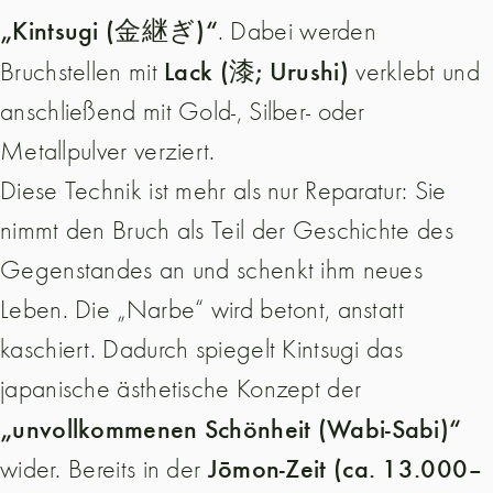
„Kintsugi (金継ぎ)“
. Dabei werden
Lack (漆; Urushi)
Bruchstellen mit
verklebt und
anschließend mit Gold-, Silber- oder
Metallpulver verziert.
Diese Technik ist mehr als nur Reparatur: Sie
nimmt den Bruch als Teil der Geschichte des
Gegenstandes an und schenkt ihm neues
Leben. Die „Narbe“ wird betont, anstatt
kaschiert. Dadurch spiegelt Kintsugi das
japanische ästhetische Konzept der
„unvollkommenen Schönheit (Wabi-Sabi)“
Jōmon-Zeit (ca. 13.000–
wider. Bereits in der