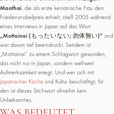
Maathai
, die als erste kenianische Frau den
Friedensnobelpreis erhielt, stieß 2005 während
eines Interviews in Japan auf das Wort
„Mottainai (もったいない; 勿体無い)“
und
war davon tief beeindruckt. Seitdem ist
„Mottainai“ zu einem Schlagwort geworden,
das nicht nur in Japan, sondern weltweit
Aufmerksamkeit erregt. Und wer sich mit
japanischer Küche
und Kultur beschäftigt, für
den ist dieses Stichwort ohnehin kein
Unbekanntes.
WAS BEDEUTET