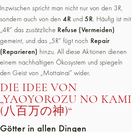
Inzwischen spricht man nicht nur von den 3R,
4R
5R
sondern auch von den
und
. Häufig ist mit
Refuse (Vermeiden)
„4R“ das zusätzliche
Repair
gemeint, und das „5R“ fügt noch
(Reparieren)
hinzu. All diese Aktionen dienen
einem nachhaltigen Ökosystem und spiegeln
den Geist von „Mottainai“ wider.
DIE IDEE VON
„YAOYOROZU NO KAMI
(八百万の神)“
Götter in allen Dingen