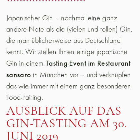
Japanischer Gin – nochmal eine ganz
andere Note als die (vielen und tollen) Gin,
die man üblicherweise aus Deutschland
kennt. Wir stellen Ihnen einige japanische
Tasting-Event im Restaurant
Gin in einem
sansaro
in München vor – und verknüpfen
das wie immer mit einem ganz besonderen
Food-Pairing.
AUSBLICK AUF DAS
GIN-TASTING AM 30.
JUNI 2019