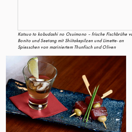
Katsuo to kobudashi no Osuimono – frische Fischbrühe v
Bonito und Seetang mit Shiitakepilzen und Limette- an
Spiesschen von mariniertem Thunfisch und Oliven