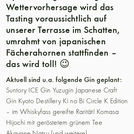
Wettervorhersage wird das
Tasting voraussichtlich auf
unserer Terrasse im Schatten,
umrahmt von japanischen
Fächerahornen stattfinden –
das wird toll! 😉
Aktuell sind u.a. folgende Gin geplant:
Suntory ICE Gin Yuzugin Japanese Craft
Gin Kyoto Destillery Ki no Bi Circle K Edition
– im Whiskyfass gereifte Rarität! Komasa
Hijochi mit geröstetem grünem Tee
Akayane Natsu (und weitere)