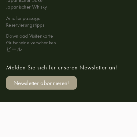
Japanischer Whisky
Amalienpassage
Reservierungstipps
Download Visitenkarte
Gutscheine verschenken
ビール
Melden Sie sich für unseren Newsletter an!
Newsletter abonnieren!