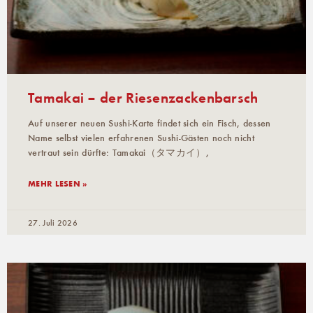
Tamakai – der Riesenzackenbarsch
Auf unserer neuen Sushi-Karte findet sich ein Fisch, dessen
Name selbst vielen erfahrenen Sushi-Gästen noch nicht
vertraut sein dürfte: Tamakai（タマカイ）,
MEHR LESEN »
27. Juli 2026