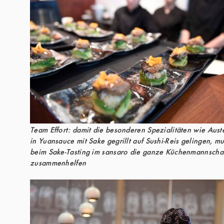
Team Effort: damit die besonderen Spezialitäten wie Aust
in Yuansauce mit Sake gegrillt auf Sushi-Reis gelingen, mu
beim Sake-Tasting im sansaro die ganze Küchenmannscha
zusammenhelfen