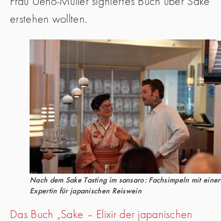
Frau Ueno-Müller signiertes Buch über Sake
erstehen wollten.
Nach dem Sake Tasting im sansaro: Fachsimpeln mit einer
Expertin für japanischen Reiswein
Das Buch „Sake – Elixir der japanischen