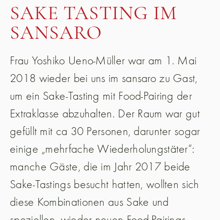
SAKE TASTING IM
SANSARO
Frau Yoshiko Ueno-Müller war am 1. Mai
2018 wieder bei uns im sansaro zu Gast,
um ein Sake-Tasting mit Food-Pairing der
Extraklasse abzuhalten. Der Raum war gut
gefüllt mit ca 30 Personen, darunter sogar
einige „mehrfache Wiederholungstäter“:
manche Gäste, die im Jahr 2017 beide
Sake-Tastings besucht hatten, wollten sich
diese Kombinationen aus Sake und
speziellen, wieder neuen Food-Pairings