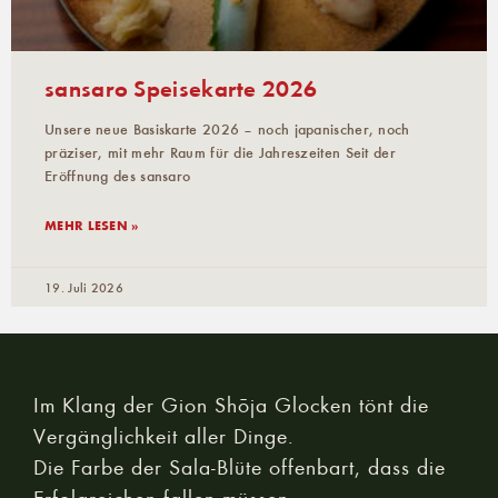
sansaro Speisekarte 2026
Unsere neue Basiskarte 2026 – noch japanischer, noch
präziser, mit mehr Raum für die Jahreszeiten Seit der
Eröffnung des sansaro
MEHR LESEN »
19. Juli 2026
Im Klang der Gion Shōja Glocken tönt die
Vergänglichkeit aller Dinge.
Die Farbe der Sala-Blüte offenbart, dass die
Erfolgreichen fallen müssen.