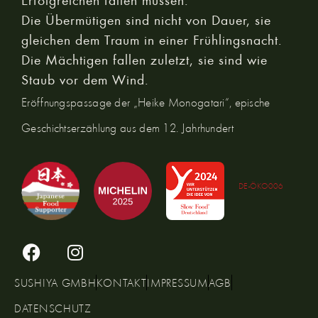
Die Übermütigen sind nicht von Dauer, sie
gleichen dem Traum in einer Frühlingsnacht.
Die Mächtigen fallen zuletzt, sie sind wie
Staub vor dem Wind.
Eröffnungspassage der „Heike Monogatari“, epische
Geschichtserzählung aus dem 12. Jahrhundert
DE-ÖKO006
SUSHIYA GMBH
KONTAKT
IMPRESSUM
AGB
DATENSCHUTZ