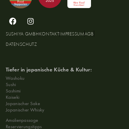
SUSHIYA GMBH
KONTAKT
IMPRESSUM
AGB
DATENSCHUTZ
Tiefer in japanische Küche & Kultur:
Washoku
Sushi
Sashimi
Kaiseki
Japanischer Sake
Japanischer Whisky
Amalienpassage
Reservierungstipps