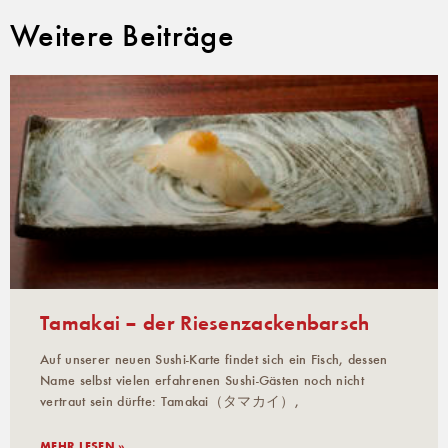
Weitere Beiträge
Tamakai – der Riesenzackenbarsch
Auf unserer neuen Sushi-Karte findet sich ein Fisch, dessen
Name selbst vielen erfahrenen Sushi-Gästen noch nicht
vertraut sein dürfte: Tamakai（タマカイ）,
MEHR LESEN »