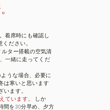
新。
。
着席時にも確認し
意ください。
4フィルター搭載の空気清
、一緒に走ってくだ
ような場合、必要に
冬は寒いと思います
ざいます。
考えています。
しか
時間を30分早め、夕方