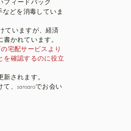
いフィードバック
手などを消毒していま
けていますが、経済
に書かれています。
ザの宅配サービスより
とを確認するのに役立
更新されます。
sansaroでお会い