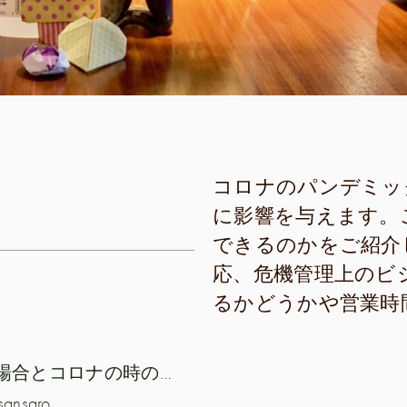
コロナのパンデミッ
に影響を与えます。
できるのかをご紹介
応、危機管理上のビ
るかどうかや営業時
レストラン「sansaro」の衛生状態-一般的な場合とコロナの時の場合
saro