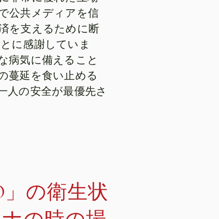
で公共メディアを信
済を支えるために断
ことに感謝していま
な病気に備えること
の蔓延を食い止める
一人の安全が最優先さ
RO」の衛生状