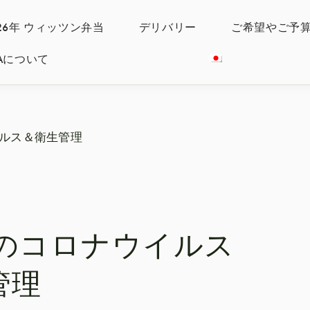
026年 ウィッツン弁当
デリバリー
ご希望やご予
IYAについて
ウイルス＆衛生管理
Oのコロナウイルス
管理