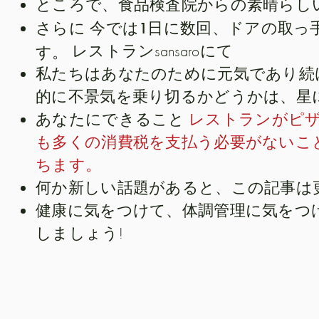
ところで、食品検査院からの素晴らし
今では1日に数回、ドアの取っ
さらに
す。
レストランsansaroにて
私たちはあなたのために元気であり続
的に不景気を乗り切るかどうかは、星
あなたにできること
レストランがピ
も多くの消費税を支払う必要がないこ
ちます。
何か新しい話題があると、この記事は
健康に気をつけて、体調管理に気をつけて、
しましょう!