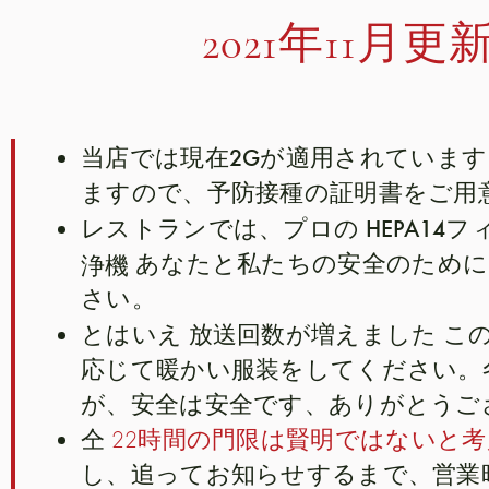
2021年11月更
当店では現在2Gが適用されています
ますので、予防接種の証明書をご用
HEPA1
レストランでは、プロの
浄機
あなたと私たちの安全のために
さい。
放送回数が増えました
とはいえ
この
応じて暖かい服装をしてください。
が、安全は安全です、ありがとうご
仝
22時間の門限は賢明ではないと
し、追ってお知らせするまで、営業