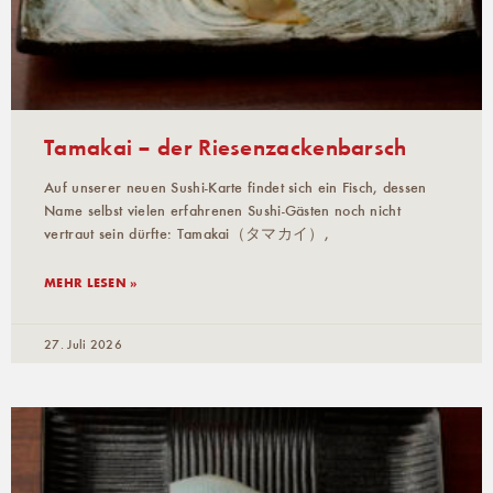
Tamakai – der Riesenzackenbarsch
Auf unserer neuen Sushi-Karte findet sich ein Fisch, dessen
Name selbst vielen erfahrenen Sushi-Gästen noch nicht
vertraut sein dürfte: Tamakai（タマカイ）,
MEHR LESEN »
27. Juli 2026