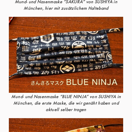
Mund- und Nasenmaske “SAKURA” von SUSHIYA in
München, hier mit zusätzlichem Halteband
Mund- und Nasenmaske “BLUE NINJA” von SUSHIYA in
München, die erste Maske, die wir genäht haben und
aktuell selber tragen