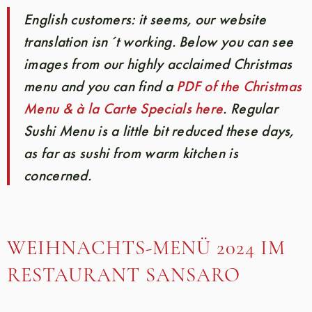
English customers: it seems, our website
translation isn´t working. Below you can see
images from our highly acclaimed Christmas
menu and you can find a
PDF of the Christmas
Menu & à la Carte Specials here
. Regular
Sushi Menu is a little bit reduced these days,
as far as sushi from warm kitchen is
concerned.
WEIHNACHTS-MENÜ 2024 IM
RESTAURANT SANSARO