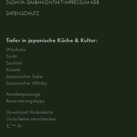
SUSHIYA GMBH
KONTAKT
IMPRESSUM
AGB
DATENSCHUTZ
Tiefer in japanische Küche & Kultur:
Washoku
Sushi
Sashimi
Kaiseki
Japanischer Sake
Japanischer Whisky
Amalienpassage
Reservierungstipps
Download Visitenkarte
Gutscheine verschenken
ビール