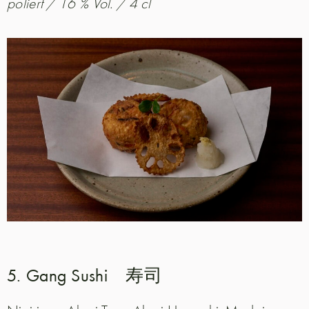
poliert / 16 % Vol. / 4 cl
5. Gang Sushi 寿司