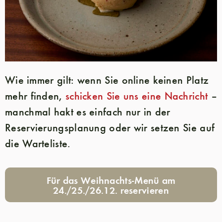
Wie immer gilt: wenn Sie online keinen Platz
mehr finden,
schicken Sie uns eine Nachricht
–
manchmal hakt es einfach nur in der
Reservierungsplanung oder wir setzen Sie auf
die Warteliste.
Für das Weihnachts-Menü am
24./25./26.12. reservieren