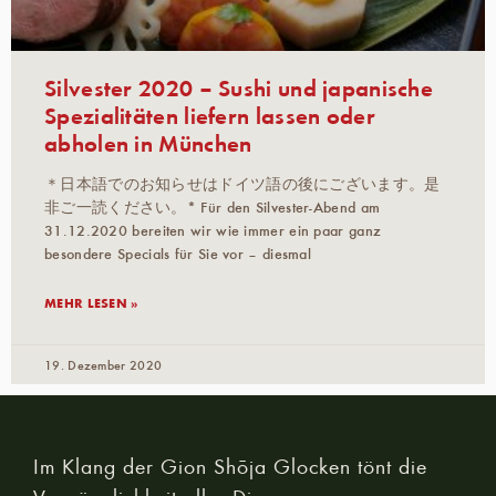
Silvester 2020 – Sushi und japanische
Spezialitäten liefern lassen oder
abholen in München
＊日本語でのお知らせはドイツ語の後にございます。是
非ご一読ください。* Für den Silvester-Abend am
31.12.2020 bereiten wir wie immer ein paar ganz
besondere Specials für Sie vor – diesmal
MEHR LESEN »
19. Dezember 2020
Im Klang der Gion Shōja Glocken tönt die