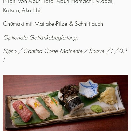
Nigiri von Aburi Toro, Aburi Hamachi, Madai,
Katsuo, Aka Ebi
Chūmaki mit Maitake-Pilze & Schnittlauch
Optionale Getränkebegleitung:
Pigno / Cantina Corte Mainente / Soave / I / 0,1
l