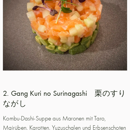
2. Gang Kuri no Surinagashi 栗のすり
ながし
Kombu-Dashi-Suppe aus Maronen mit Taro,
Mairüben, Karotten, Yuzuschalen und Erbsenschoten