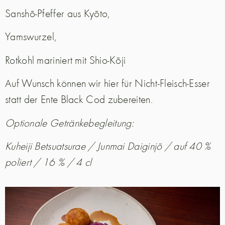
Sanshō-Pfeffer aus Kyōto,
Yamswurzel,
Rotkohl mariniert mit Shio-Kōji
Auf Wunsch können wir hier für Nicht-Fleisch-Esser
statt der Ente Black Cod zubereiten.
Optionale Getränkebegleitung:
Kuheiji Betsuatsurae / Junmai Daiginjō / auf 40 %
poliert / 16 % / 4 cl