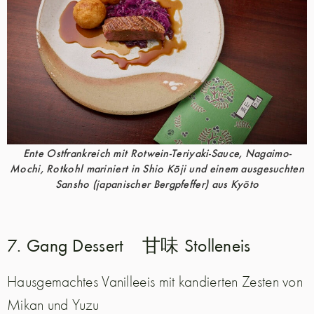
Ente Ostfrankreich mit Rotwein-Teriyaki-Sauce, Nagaimo-
Mochi, Rotkohl mariniert in Shio Kōji und einem ausgesuchten
Sansho (japanischer Bergpfeffer) aus Kyōto
7. Gang Dessert 甘味 Stolleneis
Vanilleeis mit kandierten Zesten von
Hausgemachtes
Mikan und Yuzu