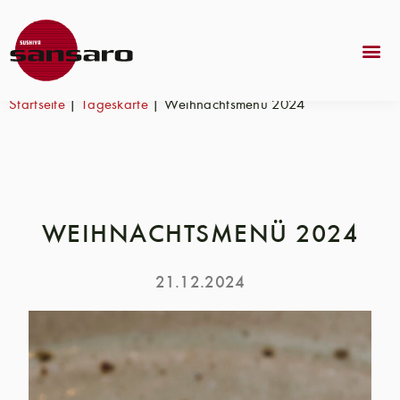
Startseite
|
Tageskarte
|
Weihnachtsmenü 2024
WEIHNACHTSMENÜ 2024
21.12.2024