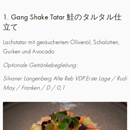
1. Gang Shake Tatar 鮭のタルタル仕
立て
Lachstatar mit geräuchertem Olivenöl, Schalotten,
Gurken und Avocado
Optionale Getränkebegleitung:
Silvaner Langenberg Alte Reb VDP.Erste Lage / Rudi
May / Franken / D / 0,1