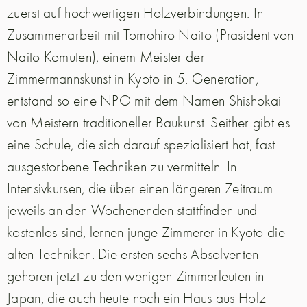
zuerst auf hochwertigen Holzverbindungen. In
Zusammenarbeit mit Tomohiro Naito (Präsident von
Naito Komuten), einem Meister der
Zimmermannskunst in Kyoto in 5. Generation,
entstand so eine NPO mit dem Namen Shishokai
von Meistern traditioneller Baukunst. Seither gibt es
eine Schule, die sich darauf spezialisiert hat, fast
ausgestorbene Techniken zu vermitteln. In
Intensivkursen, die über einen längeren Zeitraum
jeweils an den Wochenenden stattfinden und
kostenlos sind, lernen junge Zimmerer in Kyoto die
alten Techniken. Die ersten sechs Absolventen
gehören jetzt zu den wenigen Zimmerleuten in
Japan, die auch heute noch ein Haus aus Holz