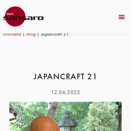
Startseite
|
Blog
|
Japancraft 21
JAPANCRAFT 21
12.06.2022