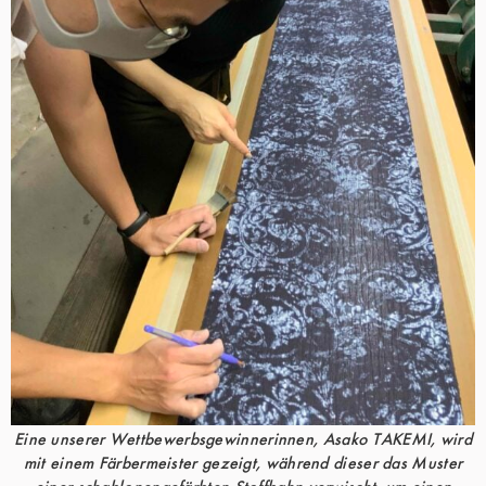
Eine unserer Wettbewerbsgewinnerinnen, Asako TAKEMI, wird
mit einem Färbermeister gezeigt, während dieser das Muster
einer schablonengefärbten Stoffbahn verwischt, um einen