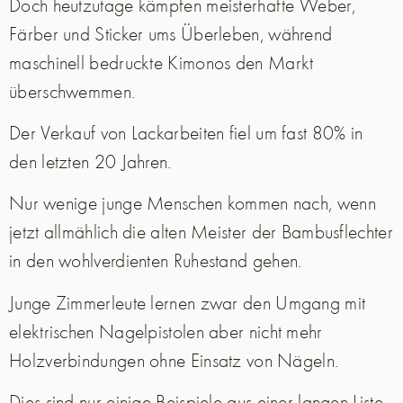
Doch heutzutage kämpfen meisterhafte Weber,
Färber und Sticker ums Überleben, während
maschinell bedruckte Kimonos den Markt
überschwemmen.
Der Verkauf von Lackarbeiten fiel um fast 80% in
den letzten 20 Jahren.
Nur wenige junge Menschen kommen nach, wenn
jetzt allmählich die alten Meister der Bambusflechter
in den wohlverdienten Ruhestand gehen.
Junge Zimmerleute lernen zwar den Umgang mit
elektrischen Nagelpistolen aber nicht mehr
Holzverbindungen ohne Einsatz von Nägeln.
Dies sind nur einige Beispiele aus einer langen Liste.