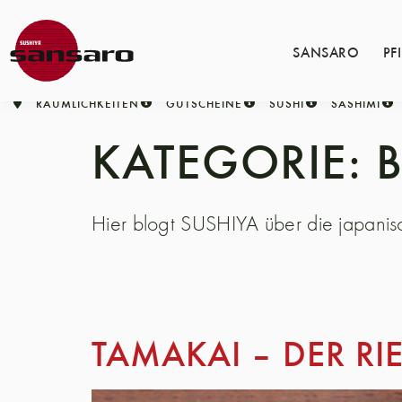
SANSARO
PF
RÄUMLICHKEITEN
GUTSCHEINE
SUSHI
SASHIMI
KATEGORIE:
Hier blogt SUSHIYA über die japani
TAMAKAI – DER R