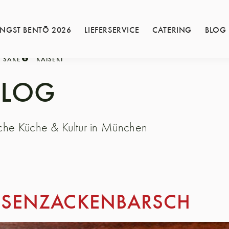
INGST BENTŌ 2026
LIEFERSERVICE
CATERING
BLOG
SAKE
KAISEKI
BLOG
sche Küche & Kultur in München
IESENZACKENBARSCH