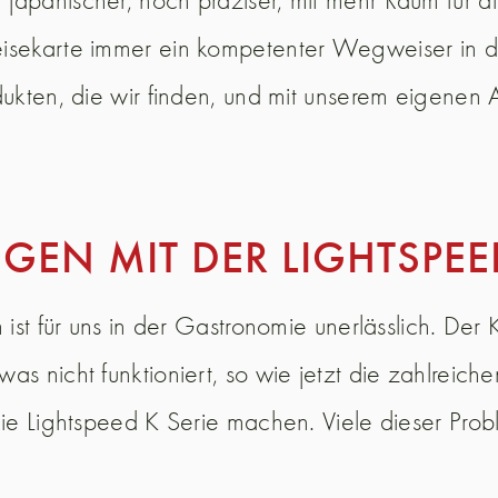
isekarte immer ein kompetenter Wegweiser in di
dukten, die wir finden, und mit unserem eigenen
EN MIT DER LIGHTSPEED
 ist für uns in der Gastronomie unerlässlich. Der
as nicht funktioniert, so wie jetzt die zahlreic
die Lightspeed K Serie machen. Viele dieser Pro