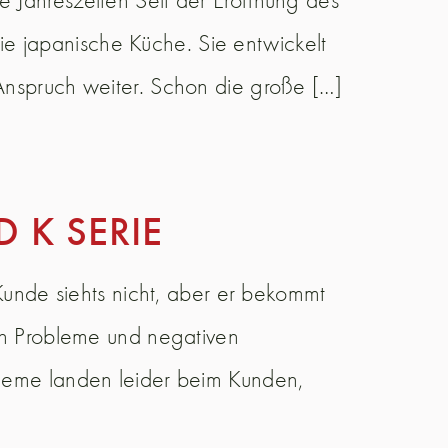
e japanische Küche. Sie entwickelt
 Anspruch weiter. Schon die große […]
 K SERIE
 Kunde siehts nicht, aber er bekommt
hen Probleme und negativen
bleme landen leider beim Kunden,