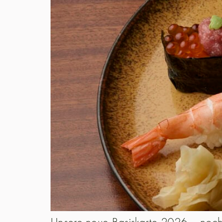
Unsere neue Basiskarte 2026 – noch j