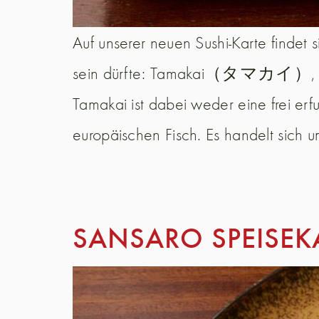
Auf unserer neuen Sushi-Karte findet 
sein dürfte: Tamakai（タマカイ）, auf 
Tamakai ist dabei weder eine frei er
europäischen Fisch. Es handelt sich 
SANSARO SPEISEK