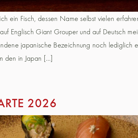
sich ein Fisch, dessen Name selbst vielen erfahr
Englisch Giant Grouper und auf Deutsch meis
fundene japanische Bezeichnung noch lediglich e
um den in Japan […]
ARTE 2026