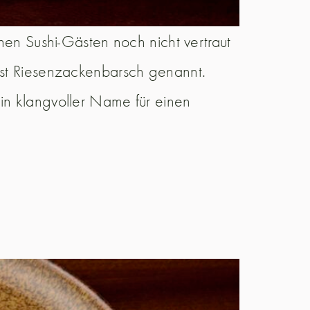
enen Sushi-Gästen noch nicht vertraut
t Riesenzackenbarsch genannt.
in klangvoller Name für einen