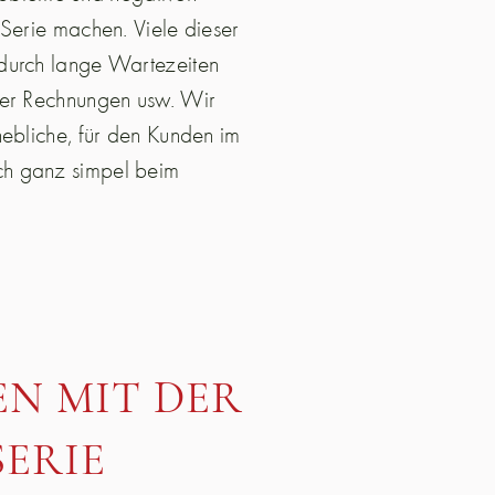
 Serie machen. Viele dieser
 durch lange Wartezeiten
der Rechnungen usw. Wir
hebliche, für den Kunden im
ch ganz simpel beim
N MIT DER
SERIE