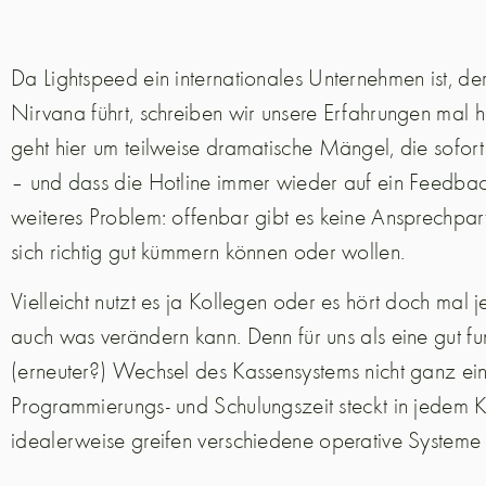
Da Lightspeed ein internationales Unternehmen ist, der
Nirvana führt, schreiben wir unsere Erfahrungen mal h
geht hier um teilweise dramatische Mängel, die sofo
– und dass die Hotline immer wieder auf ein Feedback-
weiteres Problem: offenbar gibt es keine Ansprechpart
sich richtig gut kümmern können oder wollen.
Vielleicht nutzt es ja Kollegen oder es hört doch mal
auch was verändern kann. Denn für uns als eine gut fun
(erneuter?) Wechsel des Kassensystems nicht ganz ein
Programmierungs- und Schulungszeit steckt in jedem 
idealerweise greifen verschiedene operative Systeme