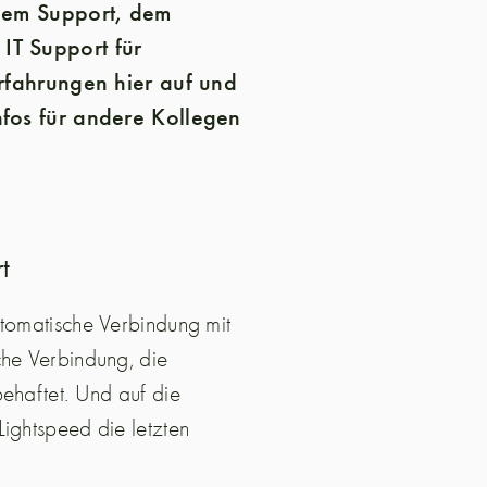
 dem Support, dem
IT Support für
Erfahrungen hier auf und
nfos für andere Kollegen
t
utomatische Verbindung mit
che Verbindung, die
behaftet. Und auf die
Lightspeed die letzten