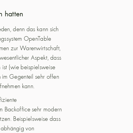
n hatten
eden, denn das kann sich
rungssystem OpenTable
emen zur Warenwirtschaft,
 wesentlicher Aspekt, dass
ist (wie beispielsweise
n im Gegenteil sehr offen
ufnehmen kann.
iziente
im Backoffice sehr modern
ätzen. Beispielsweise dass
nabhängig von