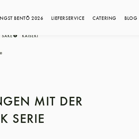
INGST BENTŌ 2026
LIEFERSERVICE
CATERING
BLOG
SAKE
KAISEKI
ie
NGEN MIT DER
K SERIE
6