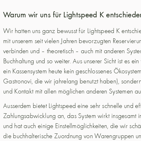
Warum wir uns für Lightspeed K entschiede
Wir hatten uns ganz bewusst für Lightspeed K entschi
mit unserem seit vielen Jahren bevorzugten Reservie
verbinden und – theoretisch – auch mit anderen Syst
Buchhaltung und so weiter.
Aus unserer Sicht ist es ein
ein Kassensystem heute kein geschlossenes Ökosystem 
Gastronovi, die wir jahrelang benutzt haben), sonder
und Kontakt mit allen möglichen anderen Systemen a
Ausserdem bietet Lightspeed eine sehr schnelle und eff
Zahlungsabwicklung an, das System wirkt insgesamt 
und hat auch einige Einstellmöglichkeiten, die wir sch
die buchhalterische Zuordnung von Warengruppen u