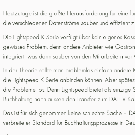
Heutzutage ist die größte Herausforderung für eine fu
die verschiedenen Datenströme sauber und effizient
Die Lightspeed K Serie verfügt über kein eigenes Kasse
gewisses Problem, denn andere Anbieter wie Gastro
integriert, was dann sauber von den Mitarbeitern vor
In der Theorie sollte man problemlos einfach andere
die Lightspeed K Serie anbinden können. Aber spätes
die Probleme los. Denn Lightspeed bietet als einzige Sc
Buchhaltung nach aussen den Transfer zum DATEV Ka
Das ist für sich genommen keine schlechte Sache – DA
verbreiteter Standard für Buchhaltungsprozesse in Deu