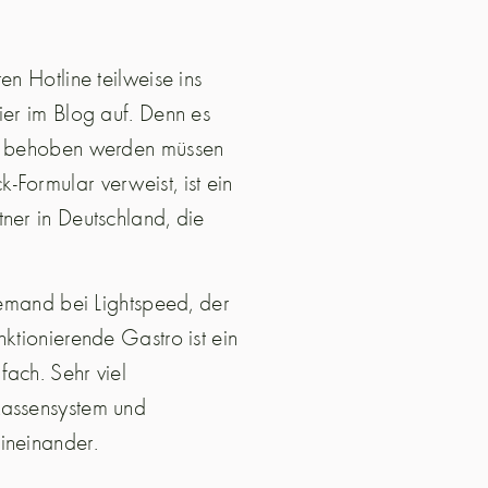
en Hotline teilweise ins
ier im Blog auf. Denn es
rt behoben werden müssen
Formular verweist, ist ein
ner in Deutschland, die
 jemand bei Lightspeed, der
ktionierende Gastro ist ein
fach. Sehr viel
Kassensystem und
 ineinander.