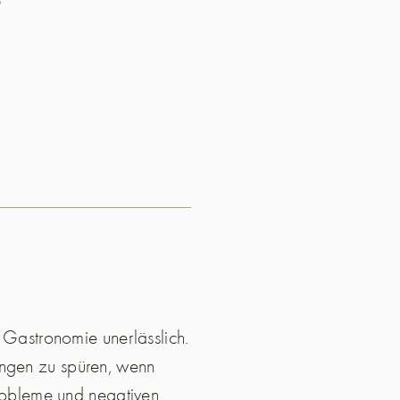
r Gastronomie unerlässlich.
ungen zu spüren, wenn
 Probleme und negativen