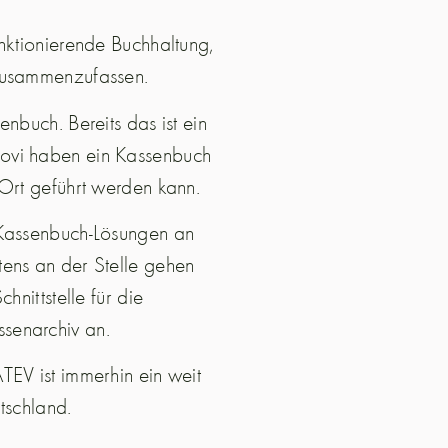
nktionierende Buchhaltung,
 zusammenzufassen.
nbuch. Bereits das ist ein
novi haben ein Kassenbuch
 Ort geführt werden kann.
 Kassenbuch-Lösungen an
tens an der Stelle gehen
hnittstelle für die
ssenarchiv an.
TEV ist immerhin ein weit
tschland.