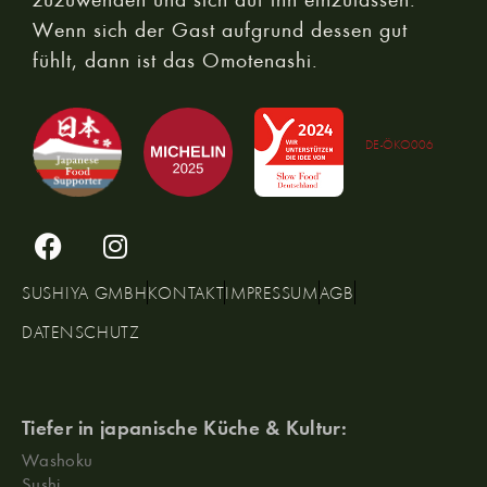
Wenn sich der Gast aufgrund dessen gut
fühlt, dann ist das Omotenashi.
DE-ÖKO006
SUSHIYA GMBH
KONTAKT
IMPRESSUM
AGB
DATENSCHUTZ
Tiefer in japanische Küche & Kultur:
Washoku
Sushi