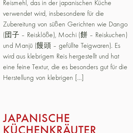
Reismehl, das in der japanischen Küche
verwendet wird, insbesondere für die
Zubereitung von süßen Gerichten wie Dango
(団子 – Reisklöße), Mochi (餅 – Reiskuchen)
und Manjū (饅頭 – gefüllte Teigwaren). Es
wird aus klebrigem Reis hergestellt und hat
eine feine Textur, die es besonders gut für die
Herstellung von klebrigen […]
JAPANISCHE
KÜCHENKRÄUTER