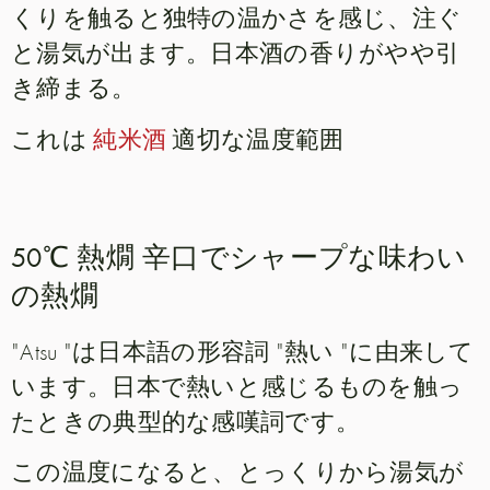
くりを触ると独特の温かさを感じ、注ぐ
と湯気が出ます。日本酒の香りがやや引
き締まる。
これは
純米酒
適切な温度範囲
50℃ 熱燗 辛口でシャープな味わい
の熱燗
"Atsu "は日本語の形容詞 "熱い "に由来して
います。日本で熱いと感じるものを触っ
たときの典型的な感嘆詞です。
この温度になると、とっくりから湯気が