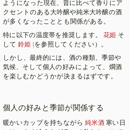
ようになった現在、昔に比べて香りにア
クセントのある大吟醸や純米大吟醸の酒
が多くなったこととも関係がある。
特に以下の温度帯を推奨します。
花姫
そ
して
鈴姫
(を参照してください）。
しかし、最終的には、酒の種類、季節や
気候、そして個人の好みによって、燗酒
を楽しむかどうかが決まるはずです。
個人の好みと季節が関係する
暖かいカップを持ちながら
純米酒
寒い日