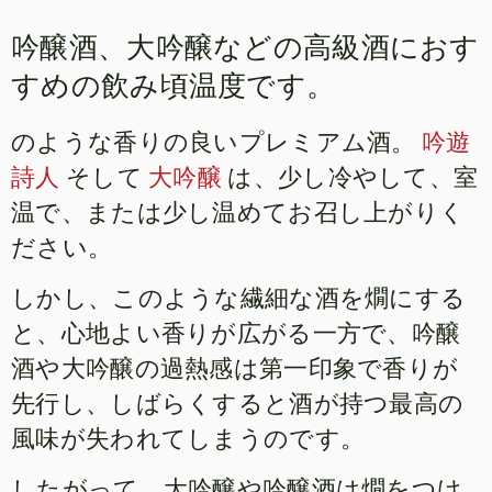
吟醸酒、大吟醸などの高級酒におす
すめの飲み頃温度です。
のような香りの良いプレミアム酒。
吟遊
詩人
そして
大吟醸
は、少し冷やして、室
温で、または少し温めてお召し上がりく
ださい。
しかし、このような繊細な酒を燗にする
と、心地よい香りが広がる一方で、吟醸
酒や大吟醸の過熱感は第一印象で香りが
先行し、しばらくすると酒が持つ最高の
風味が失われてしまうのです。
したがって、大吟醸や吟醸酒は燗をつけ