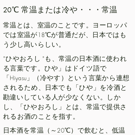
20℃ 常温または冷や・・・常温
常温とは、室温のことです。ヨーロッパ
では室温が18℃が普通だが、日本ではも
う少し高いらしい。
"ひやおろし "も、常温の日本酒に使われ
る言葉です。ひや」はドイツ語で
「Hiyasu」（冷やす）という言葉から連想
されるため、日本でも「ひや」を冷酒と
勘違いしている人が少なくない。しか
し、「ひやおろし」とは、常温で提供さ
れるお酒のことを指す。
日本酒を常温（～20℃）で飲むと、低温