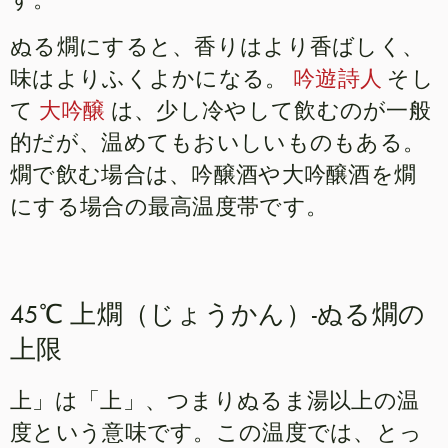
ぬる燗にすると、香りはより香ばしく、
味はよりふくよかになる。
吟遊詩人
そし
て
大吟醸
は、少し冷やして飲むのが一般
的だが、温めてもおいしいものもある。
燗で飲む場合は、吟醸酒や大吟醸酒を燗
にする場合の最高温度帯です。
45℃ 上燗（じょうかん）-ぬる燗の
上限
上」は「上」、つまりぬるま湯以上の温
度という意味です。この温度では、とっ