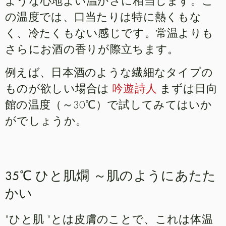
ような心地よい温かさに相当します。こ
の温度では、口当たりは特に熱くもな
く、冷たくもない感じです。常温よりも
さらにお酒の香りが際立ちます。
例えば、日本酒のような繊細なタイプの
ものが欲しい場合は
吟遊詩人
まずは日向
館の温度（～30℃）で試してみてはいか
がでしょうか。
35℃ ひと肌燗 ～肌のようにあたた
かい
"ひと肌 "とは皮膚のことで、これは体温