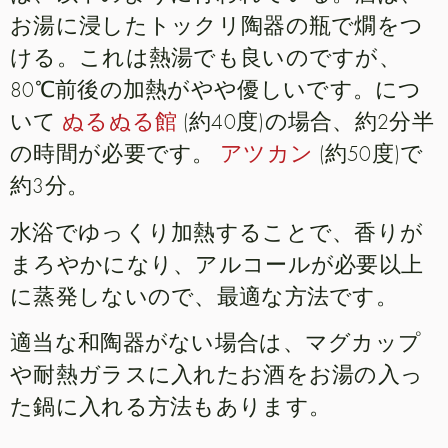
お湯に浸したトックリ陶器の瓶で燗をつ
ける。これは熱湯でも良いのですが、
80℃前後の加熱がやや優しいです。につ
いて
ぬるぬる館
(約40度)の場合、約2分半
の時間が必要です。
アツカン
(約50度)で
約3分。
水浴でゆっくり加熱することで、香りが
まろやかになり、アルコールが必要以上
に蒸発しないので、最適な方法です。
適当な和陶器がない場合は、マグカップ
や耐熱ガラスに入れたお酒をお湯の入っ
た鍋に入れる方法もあります。