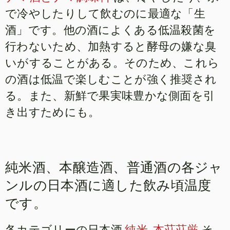
で冷やしたりして飲むのに最適な「生
酒」です。他の酒によくある低温殺菌を
行わないため、加熱すると酵母の嫌な臭
いがすることがある。そのため、これら
の酒は低温で楽しむことが強く推奨され
る。また、新鮮で果実味豊かな側面を引
き出すためにも。
純米酒、本醸造酒、普通酒の各ジャ
ンルの日本酒に適した飲み頃温度
です。
各カテゴリーの日本酒
純米
,
本荘荘厳
そ