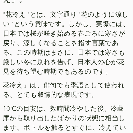
"花冷え "とは、文字通り "花のように涼し
い "という意味です。しかし、実際には、
日本では桜が咲き始める春ごろに寒さが
戻り、涼しくなることを指す言葉であ
る。この時期はまさに、日本では寒さも
厳しい冬に別れを告げ、日本人の心が花
見を待ち望む時期でもあるのです。
花冷え」は、俳句でも季語として使われ
る、とても叙情的な表現です。
10℃の目安は、数時間冷やした後、冷蔵
庫から取り出したばかりの状態に相当し
ます。ボトルを触るとすぐに、冷えてい