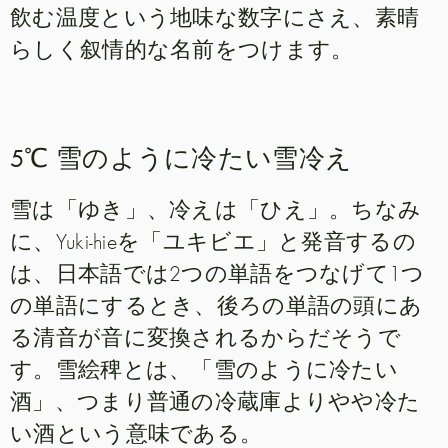
飲む温度という地味な数字にさえ、素晴
らしく叙情的な名前をつけます。
5℃ 雪のように冷たい雪冷え
雪は「ゆき」、冷えは「ひえ」。ちなみ
に、Yuki-hieを「ユキビエ」と発音するの
は、日本語では2つの単語をつなげて1つ
の単語にするとき、後ろの単語の頭にあ
る清音が音に変換されるからだそうで
す。雪絵稗とは、「雪のように冷たい
酒」、つまり普通の冷蔵庫よりやや冷た
い酒という意味である。