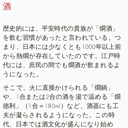
酒
歴史的には、平安時代の貴族が「燗酒」
を飲む習慣があったと言われている。つ
まり、日本には少なくとも1000年以上前
から熱燗が存在していたのです。江戸時
代には、庶民の間でも燗酒が飲まれるよ
うになった。
そこで、火に直接かけられる「燗鍋」
や、1合または2合の酒を湯で温める「燗
徳利」（1合＝180ml）など、酒器にも工
夫が凝らされるようになった。この時
代、日本では酒文化が盛んになり始め