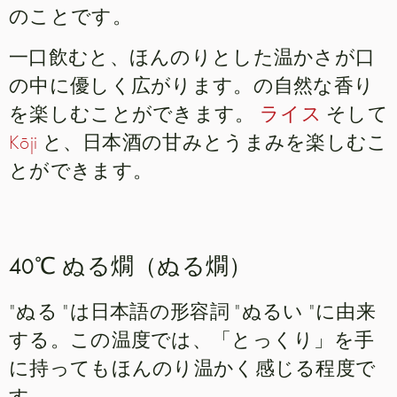
のことです。
一口飲むと、ほんのりとした温かさが口
の中に優しく広がります。の自然な香り
を楽しむことができます。
ライス
そして
Kōji
と、日本酒の甘みとうまみを楽しむこ
とができます。
40℃ ぬる燗（ぬる燗）
"ぬる "は日本語の形容詞 "ぬるい "に由来
する。この温度では、「とっくり」を手
に持ってもほんのり温かく感じる程度で
す。