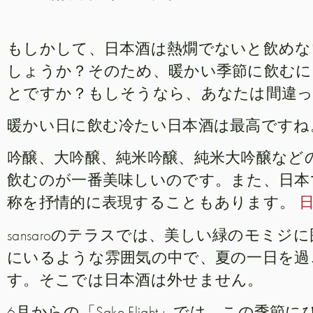
もしかして、日本酒は熱燗でないと飲めな
しょうか？そのため、暖かい季節に飲むに
とですか？もしそうなら、あなたは間違
暖かい日に飲む冷たい日本酒は最高ですね
吟醸、大吟醸、純米吟醸、純米大吟醸など
飲むのが一番美味しいのです。また、日本
称を抒情的に表現することもあります。
sansaroのテラスでは、美しい緑のモミ
にいるような雰囲気の中で、夏の一日を過
す。そこでは日本酒は外せません。
6月からの「Sake Flight」では、この季