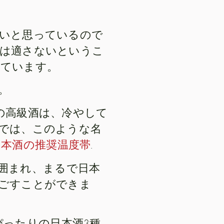
いと思っているので
は適さないというこ
っています。
。
の高級酒は、冷やして
では、このような名
日本酒の推奨温度帯
.
ジに囲まれ、まるで日本
ごすことができま
節にぴったりの日本酒3種