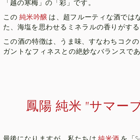
「越の寒梅」の「彩」です。
この
純米吟醸
は、超フルーティな酒では
た、海塩を思わせるミネラルの香りがする
この酒の特徴は、うま味、すなわちコクの
ガントなフィネスとの絶妙なバランスで
鳳陽 純米 "サマー
最後になりますが、私たちは
純米酒
を「Su