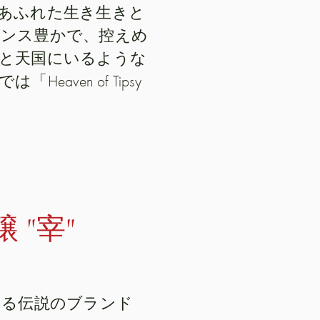
あふれた生き生きと
ンス豊かで、控えめ
と天国にいるような
ven of Tipsy
 "宰"
する伝説のブランド