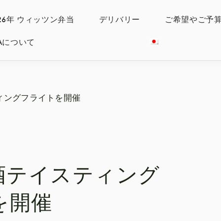
026年 ウィッツン弁当
デリバリー
ご希望やご予
IYAについて
ティングフライトを開催
本酒テイスティング
を開催