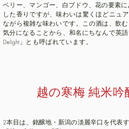
ベリー、マンゴー、白ブドウ、花の要素に
した香りですが、味わいは驚くほどニュア
ながら複雑な味わいです。この酒は、飲む
気分になることから、和名にちなんで英語では「Hea
Delight」とも呼ばれています。
越の寒梅 純米吟醸
2本目は、銘醸地・新潟の淡麗辛口を代表