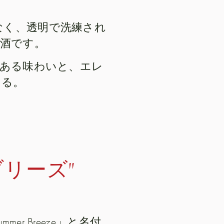
なく、透明で洗練され
酒です。
ある味わいと、エレ
ある。
ブリーズ"
mmer Breeze」と名付