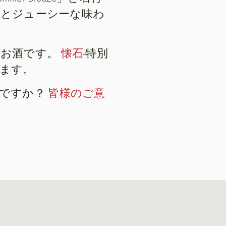
とジューシーな味わ
うお酒です。
懐石
-特別
ます。
きですか？
皆様のご意