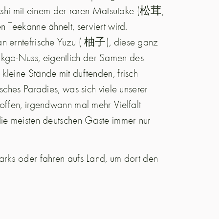
hi mit einem der raren Matsutake (松茸,
n Teekanne ähnelt, serviert wird.
an erntefrische Yuzu ( 柚子), diese ganz
kgo-Nuss, eigentlich der Samen des
kleine Stände mit duftenden, frisch
sches Paradies, was sich viele unserer
offen, irgendwann mal mehr Vielfalt
die meisten deutschen Gäste immer nur
arks oder fahren aufs Land, um dort den