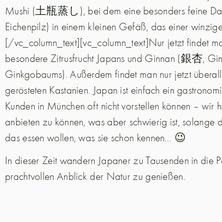
Mushi (土瓶蒸し), bei dem eine besonders feine Das
Eichenpilz) in einem kleinen Gefäß, das einer winzige
[/vc_column_text][vc_column_text]Nur jetzt findet m
besondere Zitrusfrucht Japans und Ginnan (銀杏, Gin
Ginkgobaums). Außerdem findet man nur jetzt überall 
gerösteten Kastanien. Japan ist einfach ein gastronomi
Kunden in München oft nicht vorstellen können – wir h
anbieten zu können, was aber schwierig ist, solange 
das essen wollen, was sie schon kennen… 😉
In dieser Zeit wandern Japaner zu Tausenden in die P
prachtvollen Anblick der Natur zu genießen.