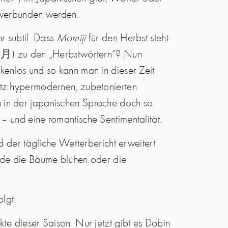
n verbunden werden.
r subtil. Dass
Momiji
für den Herbst steht
d (月) zu den „Herbstwörtern“? Nun
kenlos und so kann man in dieser Zeit
otz hypermodernen, zubetonierten
 in der japanischen Sprache doch so
– und eine romantische Sentimentalität.
nd der tägliche Wetterbericht erweitert
rade die Bäume blühen oder die
lgt.
te dieser Saison. Nur jetzt gibt es Dobin