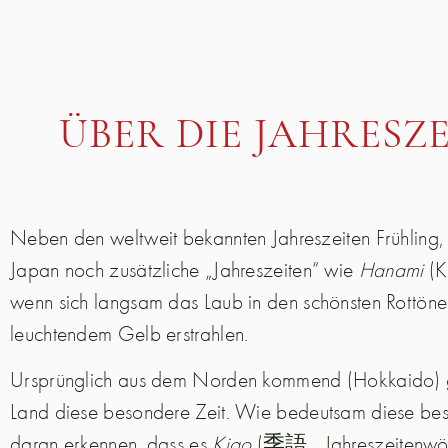
ÜBER DIE JAHRESZE
Neben den weltweit bekannten Jahreszeiten Frühling, 
Japan noch zusätzliche „Jahreszeiten“ wie
Hanami
(K
wenn sich langsam das Laub in den schönsten Rott
leuchtendem Gelb erstrahlen.
Ursprünglich aus dem Norden kommend (Hokkaido) ge
Land diese besondere Zeit. Wie bedeutsam diese bes
daran erkennen, dass es
Kigo
(季語, „Jahreszeitenwört