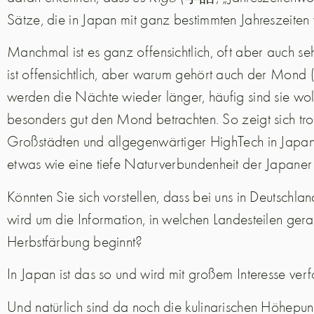
Sätze, die in Japan mit ganz bestimmten Jahreszeite
Manchmal ist es ganz offensichtlich, oft aber auch seh
ist offensichtlich, aber warum gehört auch der Mon
werden die Nächte wieder länger, häufig sind sie wol
besonders gut den Mond betrachten. So zeigt sich tr
Großstädten und allgegenwärtiger HighTech in Japan
etwas wie eine tiefe Naturverbundenheit der Japaner 
Könnten Sie sich vorstellen, dass bei uns in Deutschla
wird um die Information, in welchen Landesteilen ge
Herbstfärbung beginnt?
In Japan ist das so und wird mit großem Interesse verfo
Und natürlich sind da noch die kulinarischen Höhepunk