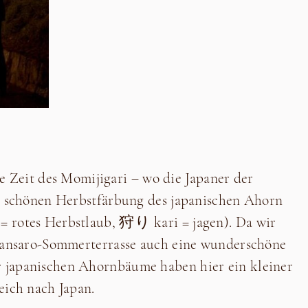
die Zeit des Momijigari – wo die Japaner der
h schönen Herbstfärbung des japanischen Ahorn
 rotes Herbstlaub, 狩り kari = jagen). Da wir
sansaro-Sommerterrasse auch eine wunderschöne
japanischen Ahornbäume haben hier ein kleiner
eich nach Japan.