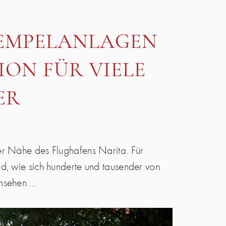
TEMPELANLAGEN
ION FÜR VIELE
ER
er Nähe des Flughafens Narita. Für
d, wie sich hunderte und tausender von
ansehen …