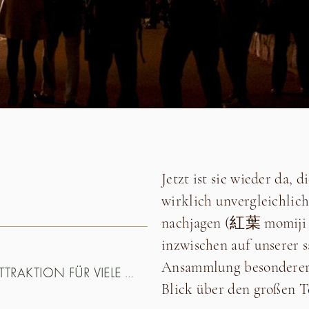
Jetzt ist sie wieder da, 
wirklich unvergleichlic
nachjagen (紅葉 momiji =
inzwischen auf unserer 
Ansammlung besonderer 
DIE HERBSTLICHE TEMPELANLAGEN SIND DIE ATTRAKTION FÜR VIELE JAPANER
Blick über den großen T