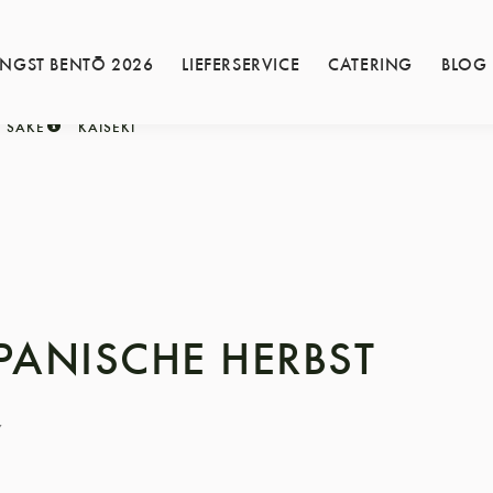
INGST BENTŌ 2026
LIEFERSERVICE
CATERING
BLOG
SAKE
KAISEKI
PANISCHE HERBST
7