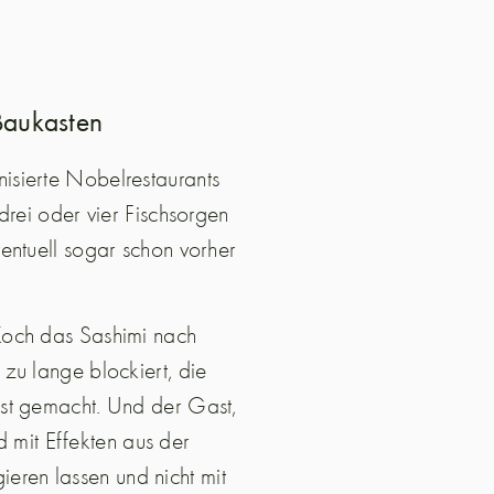
Baukasten
isierte Nobelrestaurants
drei oder vier Fischsorgen
entuell sogar schon vorher
Koch das Sashimi nach
zu lange blockiert, die
ist gemacht. Und der Gast,
rd mit Effekten aus der
gieren lassen und nicht mit