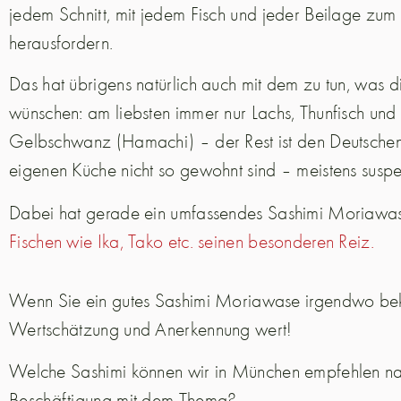
jedem Schnitt, mit jedem Fisch und jeder Beilage zum
herausfordern.
Das hat übrigens natürlich auch mit dem zu tun, was
wünschen: am liebsten immer nur Lachs, Thunfisch und v
Gelbschwanz (Hamachi) – der Rest ist den Deutschen,
eigenen Küche nicht so gewohnt sind – meistens suspe
Dabei hat gerade ein umfassendes Sashimi Moriawa
Fischen wie Ika, Tako etc. seinen besonderen Reiz.
Wenn Sie ein gutes Sashimi Moriawase irgendwo bek
Wertschätzung und Anerkennung wert!
Welche Sashimi können wir in München empfehlen na
Beschäftigung mit dem Thema?