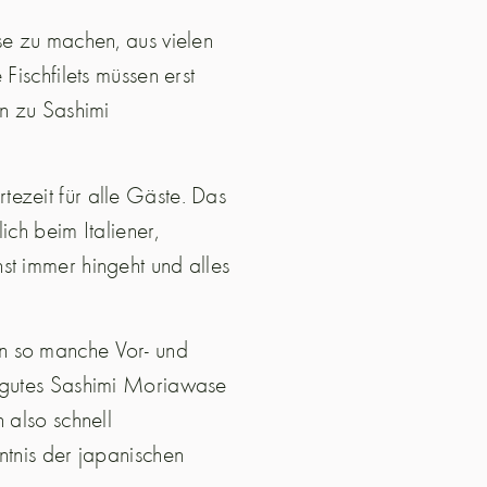
se zu machen, aus vielen
Fischfilets müssen erst
ln zu Sashimi
ezeit für alle Gäste. Das
ich beim Italiener,
st immer hingeht und alles
n so manche Vor- und
n gutes Sashimi Moriawase
 also schnell
ntnis der japanischen