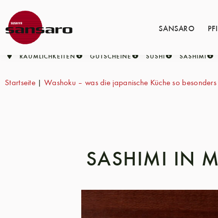
SANSARO
PF
RÄUMLICHKEITEN
GUTSCHEINE
SUSHI
SASHIMI
Startseite
|
Washoku – was die japanische Küche so besonders
SASHIMI IN