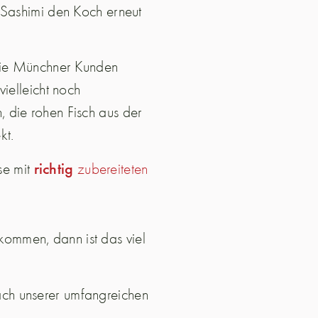
 Sashimi den Koch erneut
 die Münchner Kunden
ielleicht noch
 die rohen Fisch aus der
kt.
richtig
se mit
zubereiteten
ommen, dann ist das viel
ch unserer umfangreichen