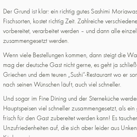
Der Grund ist klar: ein richtig gutes Sashimi Moriawa
Fischsorten, kostet richtig Zeit.
Zahlreiche verschiedene 
vorbereitet, verarbeitet werden – und dann alle einze
zusammengesetzt werden.
Wenn viele Bestellungen kommen, dann steigt die Wart
mag der deutsche Gast nicht gerne, es geht ja schließl
Griechen und dem teuren „Sushi“-Restaurant wo er son
nach seinen Wünschen läuft, auch viel schneller.
Und sogar im Fine Dining und der Sterneküche werde
Hauptspeisen viel schneller zusammengesetzt, als ei
frisch für den Gast zubereitet werden kann! Es tauchen
Unzufriedenheiten auf, die sich aber leider aus Unken