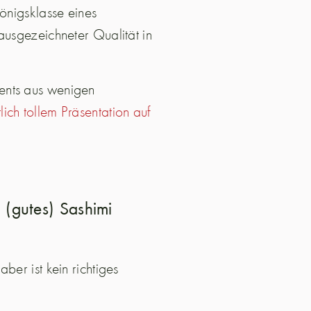
Königsklasse eines
ausgezeichneter Qualität in
ents aus wenigen
lich tollem Präsentation auf
 (gutes) Sashimi
ber ist kein richtiges