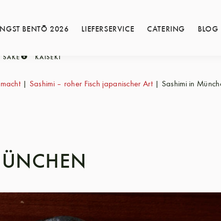
INGST BENTŌ 2026
LIEFERSERVICE
CATERING
BLOG
SAKE
KAISEKI
 macht
|
Sashimi – roher Fisch japanischer Art
|
Sashimi in Münch
 MÜNCHEN