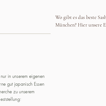
Wo gibt es das beste Sa
München? Hier unsere 
 nur in unserem eigenen
rne gut japanisch Essen
herche zu unserem
eststellung: