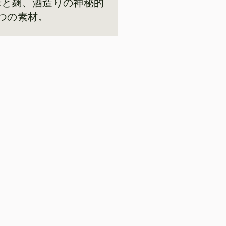
母と麹、酒造りの神秘的
2つの素材。