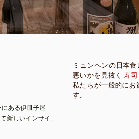
ミュンヘンの日本食
悪いかを見抜く
寿司
私たちが一般的にお
す。
ーにある伊皿子屋
2023年に再試験： ハグルマは私たちにとって新しいインサイダーです！