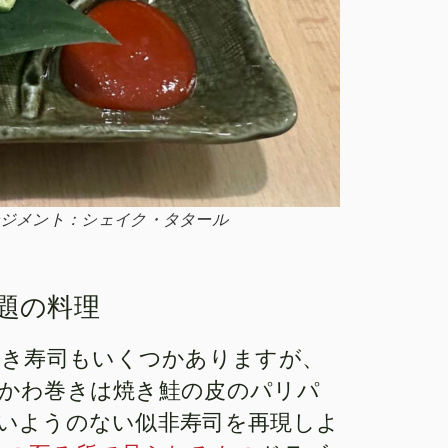
ジメント：シェイク・タタール
題の料理
巻き寿司もいくつかありますが、
かわ巻きは焼き鮭の皮のパリパ
いようのない似非寿司を再現しよ