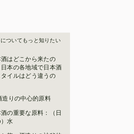
酒についてもっと知りたい
本酒はどこから来たの
、日本の各地域で日本酒
スタイルはどう違うの
。
-酒造りの中心的原料
本酒の重要な原料：（日
の）水