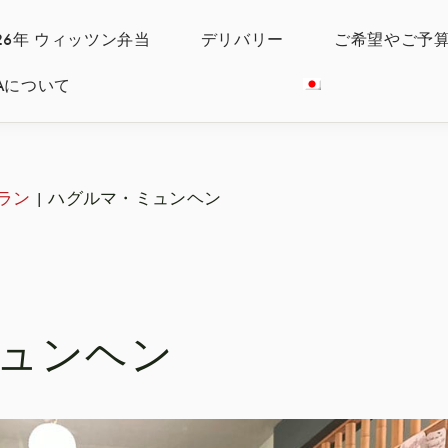
026年 ウィッツン弁当
デリバリー
ご希望やご予
IYAについて
ラン
|
ハグルマ・ミュンヘン
ュンヘン