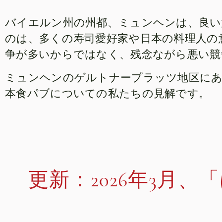
バイエルン州の州都、ミュンヘンは、良
のは、多くの寿司愛好家や日本の料理人の
争が多いからではなく、残念ながら悪い競
ミュンヘンのゲルトナープラッツ地区に
本食パブについての私たちの見解です。
更新：2026年3月