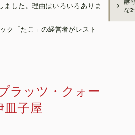
酵
館しました。理由はいろいろありま
な
ック「たこ」の経営者がレスト
ープラッツ・クォー
伊皿子屋