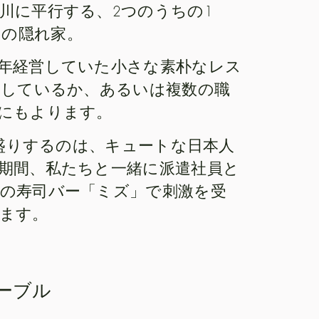
川に平行する、2つのうちの1
」の隠れ家。
年経営していた小さな素朴なレス
営しているか、あるいは複数の職
にもよります。
り盛りするのは、キュートな日本人
期間、私たちと一緒に派遣社員と
の寿司バー「ミズ」で刺激を受
ます。
ーブル