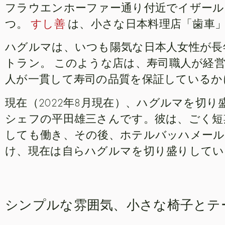
フラウエンホーファー通り付近でイザール
つ。
すし善
は、小さな日本料理店「歯車
ハグルマは、いつも陽気な日本人女性が長
トラン。
このような店は、寿司職人が経
人が一貫して寿司の品質を保証しているか
現在（2022年8月現在）、ハグルマを切
シェフの平田雄三さんです。彼は、ごく短
しても働き、その後、ホテルバッハメール
け、現在は自らハグルマを切り盛りしてい
シンプルな雰囲気、小さな椅子とテ