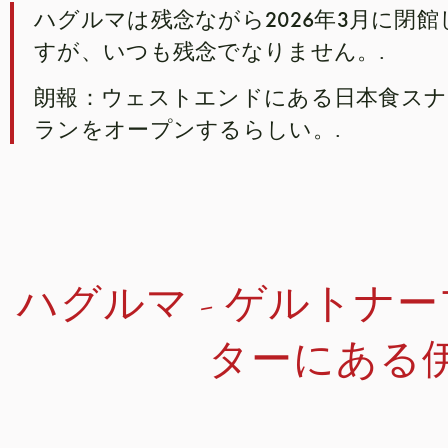
ハグルマは残念ながら2026年3月に閉
すが、いつも残念でなりません。.
朗報：ウェストエンドにある日本食スナ
ランをオープンするらしい。.
ハグルマ - ゲルトナ
ターにある