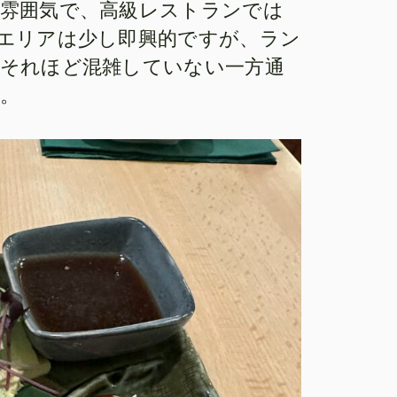
雰囲気で、高級レストランでは
エリアは少し即興的ですが、ラン
それほど混雑していない一方通
。