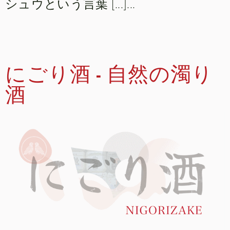
シュウという言葉 [...]...
にごり酒 - 自然の濁り
酒