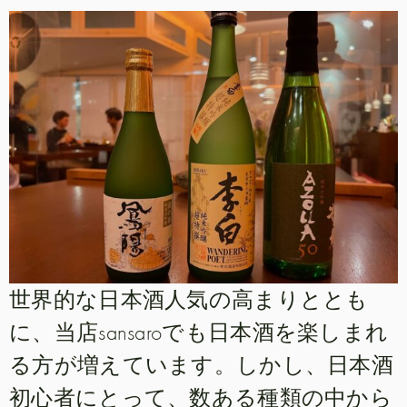
世界的な日本酒人気の高まりととも
に、当店sansaroでも日本酒を楽しまれ
る方が増えています。しかし、日本酒
初心者にとって、数ある種類の中から