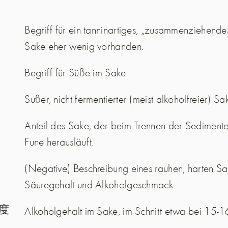
Begriff für ein tanninartiges, „zusammenziehend
Sake eher wenig vorhanden.
Begriff für Süße im Sake
Süßer, nicht fermentierter (meist alkoholfreier) Sak
Anteil des Sake, der beim Trennen der Sediment
Fune herausläuft.
(Negative) Beschreibung eines rauhen, harten Sa
Säuregehalt und Alkoholgeschmack.
Alkoholgehalt im Sake, im Schnitt etwa bei 15-1
度