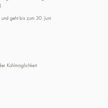
).
i und geht bis zum 30. Juni
der Kühlmöglichkeit