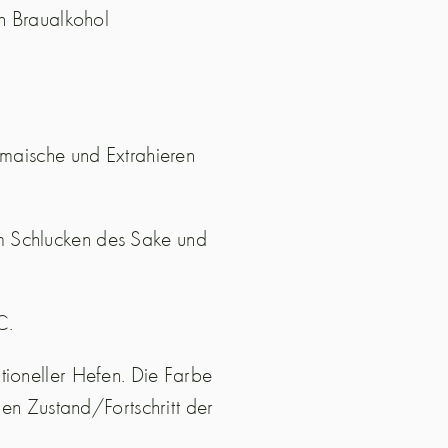
n Braualkohol
maische und Extrahieren
 Schlucken des Sake und
C.
ioneller Hefen. Die Farbe
en Zustand/Fortschritt der