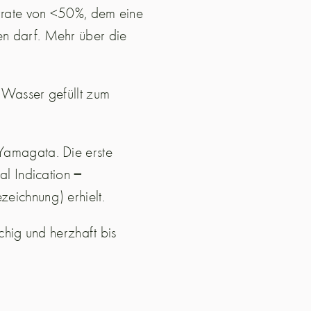
errate von <50%, dem eine
n darf. Mehr über die
 Wasser gefüllt zum
Yamagata. Die erste
al Indication =
eichnung) erhielt.
chig und herzhaft bis