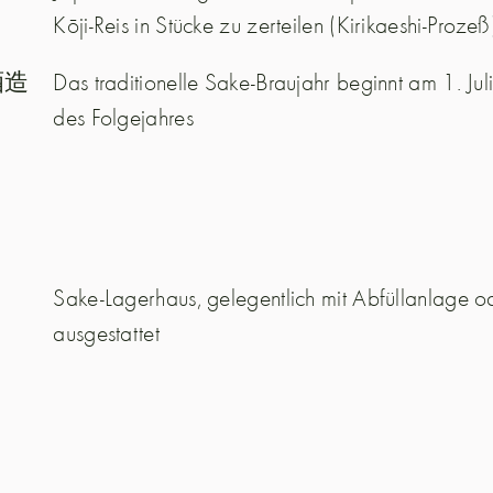
Kōji-Reis in Stücke zu zerteilen (Kirikaeshi-Prozeß
酒造
Das traditionelle Sake-Braujahr beginnt am 1. Jul
des Folgejahres
Sake-Lagerhaus, gelegentlich mit Abfüllanlage o
ausgestattet