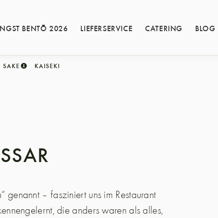
INGST BENTŌ 2026
LIEFERSERVICE
CATERING
BLOG
SAKE
KAISEKI
OSSAR
 genannt – fasziniert uns im Restaurant
nnengelernt, die anders waren als alles,