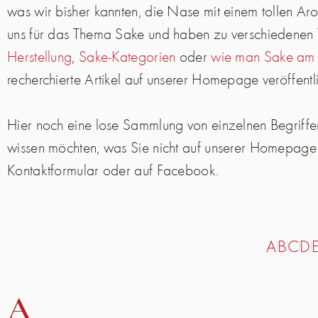
was wir bisher kannten, die Nase mit einem tollen Aro
uns für das Thema Sake und haben zu verschiedene
Herstellung
,
Sake-Kategorien
oder
wie man Sake am 
recherchierte Artikel auf unserer Homepage veröffentl
Hier noch eine lose Sammlung von einzelnen Begrif
wissen möchten, was Sie nicht auf unserer Homepage f
Kontaktformular oder auf Facebook.
A
B
C
D
A