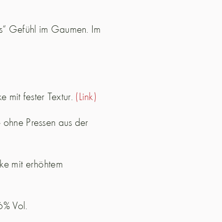
es“ Gefühl im Gaumen. Im
e mit fester Textur.
(Link)
e ohne Pressen aus der
ke mit erhöhtem
6% Vol.