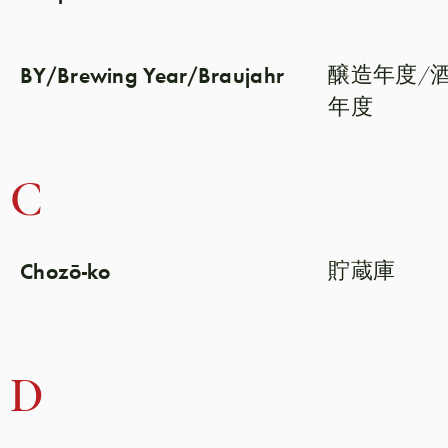
BY/Brewing Year/Braujahr
醸造年度/
年度
C
Chozō-ko
貯蔵庫
D