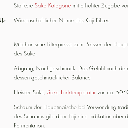
Stärkere
Sake-Kategorie
mit erhöhter Zugabe vo
ル
Wissenschaftlicher Name des Kōji Pilzes
Mechanische Filterpresse zum Pressen der Haupt
des Sake.
Abgang, Nachgeschmack. Das Gefühl nach dem
dessen geschmacklicher Balance
Heisser Sake,
Sake-Trinktemperatur
von ca. 50°
Schaum der Hauptmaische bei Verwendung tradit
des Schaums gibt dem Tōji eine Indikation über d
Fermentation.