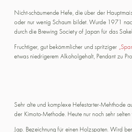
Nicht-schäumende Hefe, die über der Hauptmai
oder nur wenig Schaum bildet. Wurde 1971 nac
durch die Brewing Society of Japan für das Sak
Fruchtiger, gut bekömmlicher und spritziger
„Spar
etwas niedrigerem Alkoholgehalt, Pendant zu 
Sehr alte und komplexe Hefestarter-Mehthode au
der Kimoto-Methode. Heute nur noch sehr selten
Jap. Bezeichnung für einen Holzspaten. Wird benö