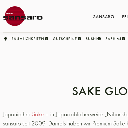
SANSARO
PF
RÄUMLICHKEITEN
GUTSCHEINE
SUSHI
SASHIMI
SAKE GL
Japanischer
Sake
– in Japan üblicherweise „Nihonshu“
sansaro seit 2009. Damals haben wir Premium-Sake ke