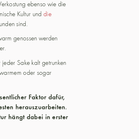
Verkostung ebenso wie die
anische Kultur und
die
bunden sind.
e warm genossen werden
ser.
 jeder Sake kalt getrunken
in warmem oder sogar
sentlicher Faktor dafür,
sten herauszuarbeiten.
ur hängt dabei in erster