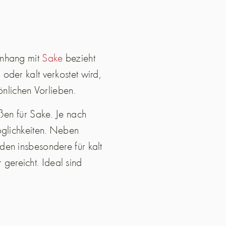
enhang mit
Sake
bezieht
oder kalt verkostet wird,
sönlichen Vorlieben.
ßen für Sake. Je nach
öglichkeiten. Neben
den insbesondere für kalt
ereicht. Ideal sind