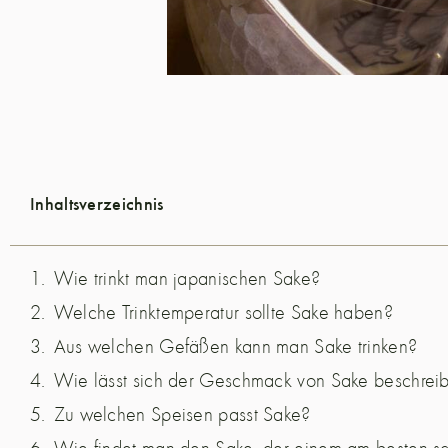
Inhaltsverzeichnis
Wie trinkt man japanischen Sake?
Welche Trinktemperatur sollte Sake haben?
Aus welchen Gefäßen kann man Sake trinken?
Wie lässt sich der Geschmack von Sake beschrei
Zu welchen Speisen passt Sake?
Wie findet man den Sake, der einem am besten s