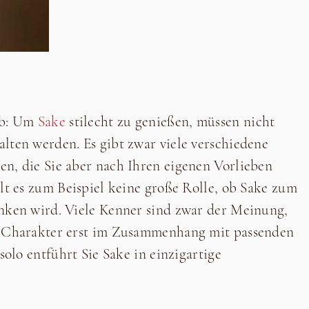
ab: Um
Sake
stilecht zu genießen, müssen nicht
lten werden. Es gibt zwar viele verschiedene
n, die Sie aber nach Ihren eigenen Vorlieben
lt es zum Beispiel keine große Rolle, ob Sake zum
nken wird. Viele Kenner sind zwar der Meinung,
n Charakter erst im Zusammenhang mit passenden
solo entführt Sie Sake in einzigartige