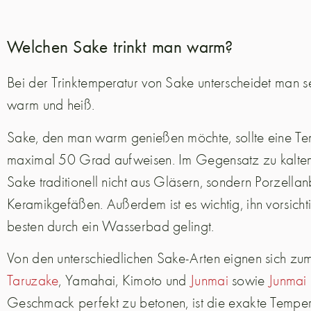
Welchen Sake trinkt man warm?
Bei der Trinktemperatur von Sake unterscheidet man s
warm und heiß.
Sake, den man warm genießen möchte, sollte eine Te
maximal 50 Grad aufweisen. Im Gegensatz zu kalte
Sake traditionell nicht aus Gläsern, sondern Porzella
Keramikgefäßen. Außerdem ist es wichtig, ihn vorsic
besten durch ein Wasserbad gelingt.
Von den unterschiedlichen Sake-Arten eignen sich z
Taruzake
, Yamahai, Kimoto und
Junmai
sowie
Junmai
Geschmack perfekt zu betonen, ist die exakte Tempera