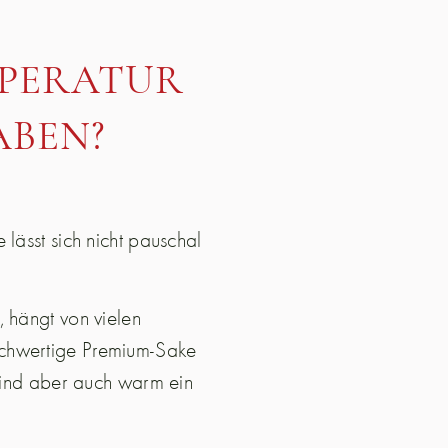
PERATUR
ABEN?
lässt sich nicht pauschal
, hängt von vielen
ochwertige Premium-Sake
 sind aber auch warm ein