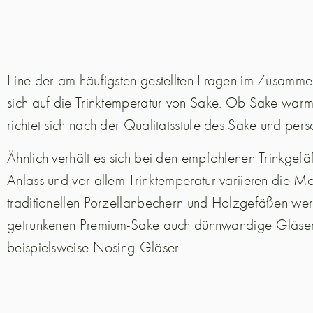
Eine der am häufigsten gestellten Fragen im Zusamm
sich auf die Trinktemperatur von Sake. Ob Sake warm 
richtet sich nach der Qualitätsstufe des Sake und per
Ähnlich verhält es sich bei den empfohlenen Trinkgefä
Anlass und vor allem Trinktemperatur variieren die M
traditionellen Porzellanbechern und Holzgefäßen wer
getrunkenen Premium-Sake auch dünnwandige Gläser g
beispielsweise Nosing-Gläser.